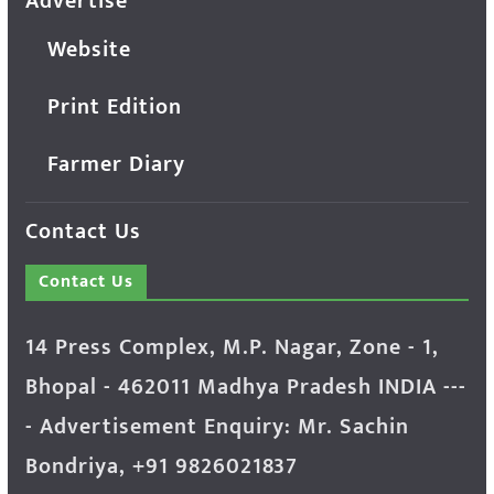
Advertise
Website
Print Edition
Farmer Diary
Contact Us
Contact Us
14 Press Complex, M.P. Nagar, Zone - 1,
Bhopal - 462011 Madhya Pradesh INDIA ---
- Advertisement Enquiry: Mr. Sachin
Bondriya, +91 9826021837