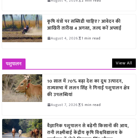
August 4, 2026
2 min read
कृषि यंत्रों पर सब्सिडी चाहिए? आवेदन की
आखिरी तारीख 4 अगस्त, जल्द करें अप्लाई
August 4, 2026
1 min read
View All
पशुपालन
10 साल में 70% बढ़ा देश का दूध उत्पादन,
राज्यसभा में ललन सिंह ने गिनाईं पशुपालन क्षेत्र
की उपलब्धियां
August 7, 2026
5 min read
वैज्ञानिक पशुपालन से बढ़ेगी किसानों की आय,
रानी लक्ष्मीबाई केंद्रीय कृषि विश्वविद्यालय के