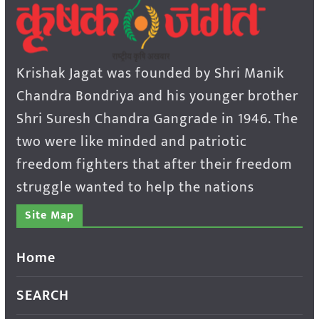
Krishak Jagat was founded by Shri Manik
Chandra Bondriya and his younger brother
Shri Suresh Chandra Gangrade in 1946. The
two were like minded and patriotic
freedom fighters that after their freedom
struggle wanted to help the nations
Site Map
Home
SEARCH