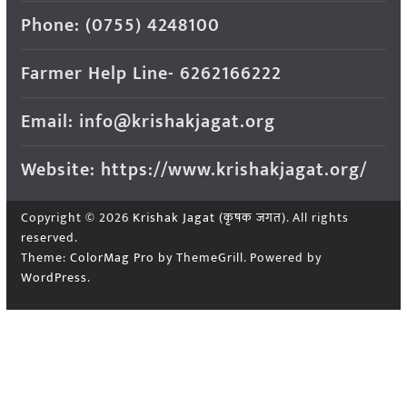
Phone: (0755) 4248100
Farmer Help Line- 6262166222
Email: info@krishakjagat.org
Website: https://www.krishakjagat.org/
Copyright © 2026
Krishak Jagat (कृषक जगत)
. All rights
reserved.
Theme:
ColorMag Pro
by ThemeGrill. Powered by
WordPress
.