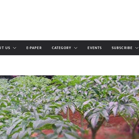
UT US
E-PAPER
CATEGORY
EVENTS
SUBSCRIBE