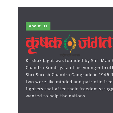
About Us
Krishak Jagat was founded by Shri Mani
Chandra Bondriya and his younger brot
Shri Suresh Chandra Gangrade in 1946. 
two were like minded and patriotic fre
fighters that after their freedom strug
wanted to help the nations