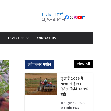
English
|
हिन्दी
Search
ADVERTISE
CONTACT US
View All
एग्रीकल्चर मशीन
जुलाई 2026 में
भारत में ट्रैक्टर
रिटेल बिक्री 28.1%
बढ़ी
August 6, 2026
5 min read