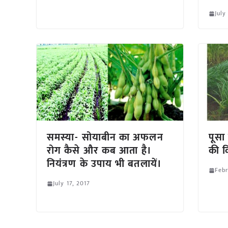
July
समस्या- सोयाबीन का अफलन
पूसा
रोग कैसे और कब आता है।
की क
नियंत्रण के उपाय भी बतलायें।
Febr
July 17, 2017