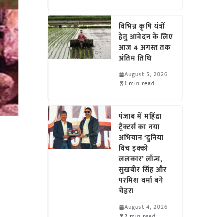
विभिन्न कृषि यंत्रों
हेतु आवेदन के लिए
आज 4 अगस्त तक
अंतिम तिथि
August 5, 2026
1 min read
पंजाब में महिंद्रा
ट्रैक्टर्स का नया
अभियान ‘दुनिया
विच इक्को
ललकार’ लॉन्च,
सुखबीर सिंह और
परमिश वर्मा बने
चेहरा
August 4, 2026
2 min read