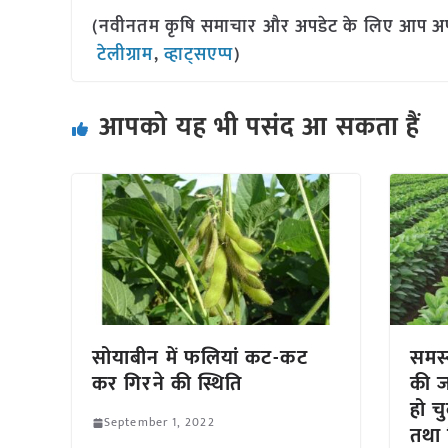
(नवीनतम कृषि समाचार और अपडेट के लिए आप अपने 
टेलीग्राम
,
व्हाट्सएप्प
)
आपको यह भी पसंद आ सकता हैं
सोयाबीन में फलियां कट-कट
समस
कर गिरने की स्थिति
की ज
हो चु
September 1, 2022
तथा 