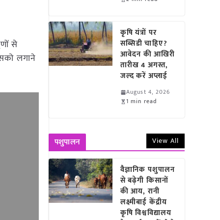
कृषि यंत्रों पर
ों से
सब्सिडी चाहिए?
आवेदन की आखिरी
 इसको लगाने
तारीख 4 अगस्त,
जल्द करें अप्लाई
August 4, 2026
1 min read
View All
पशुपालन
वैज्ञानिक पशुपालन
से बढ़ेगी किसानों
की आय, रानी
लक्ष्मीबाई केंद्रीय
कृषि विश्वविद्यालय