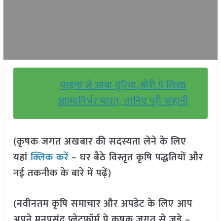
चाइना से आया यूरिया, बोरी पे लिखा
आत्मानिर्भर भारत, जानिए पूरी कहानी
(कृषक जगत अखबार की सदस्यता लेने के लिए
यहां
क्लिक करें
– घर बैठे विस्तृत कृषि पद्धतियों और
नई तकनीक के बारे में पढ़ें)
(नवीनतम कृषि समाचार और अपडेट के लिए आप
अपने मनपसंद प्लेटफॉर्म पे कृषक जगत से जुड़े –