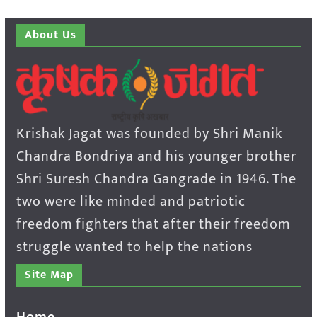
About Us
Krishak Jagat was founded by Shri Manik
Chandra Bondriya and his younger brother
Shri Suresh Chandra Gangrade in 1946. The
two were like minded and patriotic
freedom fighters that after their freedom
struggle wanted to help the nations
Site Map
Home