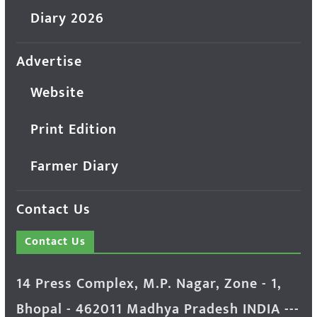
Diary 2026
Advertise
Website
Print Edition
Farmer Diary
Contact Us
Contact Us
14 Press Complex, M.P. Nagar, Zone - 1,
Bhopal - 462011 Madhya Pradesh INDIA ---