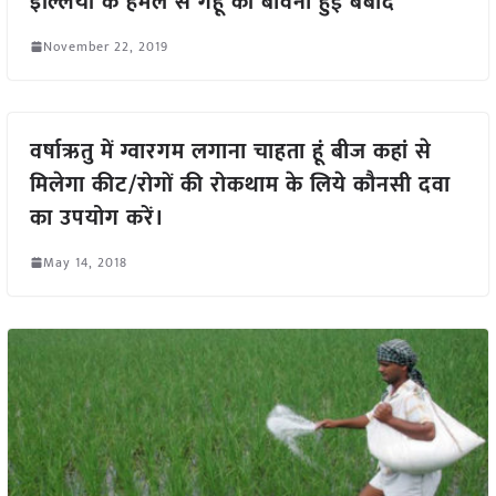
इल्लियों के हमले से गेहूं की बोवनी हुई बर्बाद
November 22, 2019
वर्षाऋतु में ग्वारगम लगाना चाहता हूं बीज कहां से
मिलेगा कीट/रोगों की रोकथाम के लिये कौनसी दवा
का उपयोग करें।
May 14, 2018