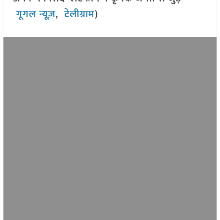
गूगल न्यूज़
,
टेलीग्राम
)