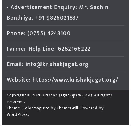
- Advertisement Enquiry: Mr. Sachin
Bondriya, +91 9826021837
Phone: (0755) 4248100
Farmer Help Line- 6262166222
Email: info@krishakjagat.org
Website: https://www.krishakjagat.org/
Copyright © 2026
Krishak Jagat (कृषक जगत)
. All rights
reserved.
Theme:
ColorMag Pro
by ThemeGrill. Powered by
WordPress
.