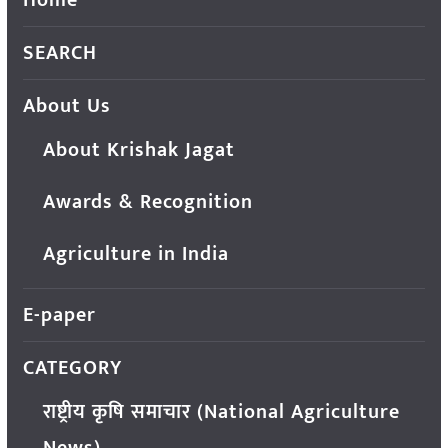
SEARCH
About Us
About Krishak Jagat
Awards & Recognition
Agriculture in India
E-paper
CATEGORY
राष्ट्रीय कृषि समाचार (National Agriculture
News)