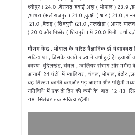
श्योपुर ) 24.0 ,बैरागढ़ हवाई अड्डा ( भोपाल ) 23.9 ,
,भाभरा (अलीराजपुर ) 21.0 ,कुक्षी ( धार ) 21.0 ,पानस
21.0 ,बैराड़ ( शिवपुरी )21.0 ,नलखेड़ा ( आगर-मालव
) 20.0 और पिछोर ( शिवपुरी ) में 20.0 मिमी वर्षा दर्
मौसम केंद्र , भोपाल के वरिष्ठ वैज्ञानिक डॉ वेदप्रकाश
सक्रिय था , जिसके चलते राज्य में वर्षा हुई है। हवा
कारण बुंदेलखंड, चंबल , ग्वालियर संभाग और नर्मदा के नि
आगामी 24 घंटों में ग्वालियर , चंबल, भोपाल, इंदौर ,जब
यह सिस्टम काफी कमज़ोर पड़ जाएगा और पश्चिमी मध्य प्रदे
गतिविधि में एक दो दिन की कमी के बाद 12 -13 सितंबर 
-18 सितंबर तक सक्रिय रहेंगी।