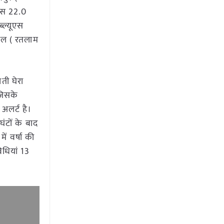
ूएस 22.0
्ल्यूएस
ताल ( रतलाम
ती घेरा
 जिसके
 अलर्ट है।
घंटों के बाद
ें वर्षा की
िधियां 13