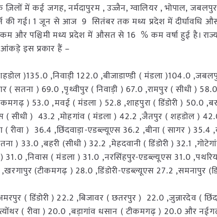
ं के ज़िलों में कई जगह, नर्मदापुरम , उज्जैन, ग्वालियर , भोपाल, जबलप
ा दर्ज़ की गई। 1 जून से आज 9 सितंबर तक मध्य प्रदेश में दीर्घावधि 
 % कम और पश्चिमी मध्य प्रदेश में औसत से 16 % कम वर्षा हुई है। राज
ा हुई है, उनके आंकड़े इस प्रकार हैं –
शहडोल )135.0 ,निवाड़ी 122.0 ,बीजाडाण्डी ( मंडला )104.0 ,जबलप
 ( सतना ) 69.0 ,पृथ्वीपुर ( निवाड़ी ) 67.0 ,रामपुर ( सीधी ) 58.
टीकमगढ़ ) 53.0 ,मवई ( मंडला ) 52.8 ,शाहपुरा ( डिंडोरी ) 50.0 ,ब
 सीधी ) 43.2 ,मोहगांव ( मंडला ) 42.2 ,जैतपुर ( शहडोल ) 42.
( रीवा ) 36.4 ,छिंदवाड़ा-एडब्ल्यूएस 36.2 ,बीना ( सागर ) 35.4
ना ) 33.0 ,बहरी (सीधी ) 32.2 ,मेहदवानी ( डिंडोरी ) 32.1 ,गोटेगा
 ) 31.0 ,निवास ( मंडला ) 31.0 ,नरसिंहपुर-एडब्ल्यूएस 31.0 ,पथरिय
खरगापुर (टीकमगढ़ ) 28.0 ,डिंडोरी-एडब्ल्यूएस 27.2 ,समनापुर (डिं
,
पुर ( डिंडोरी ) 22.2 ,बिजावर ( छतरपुर ) 22.0 ,जुन्नारदेव ( छिंदव
त्योंथर ( रीवा ) 20.0 ,बड़ागांव धसान ( टीकमगढ़ ) 20.0 और नईगढ़