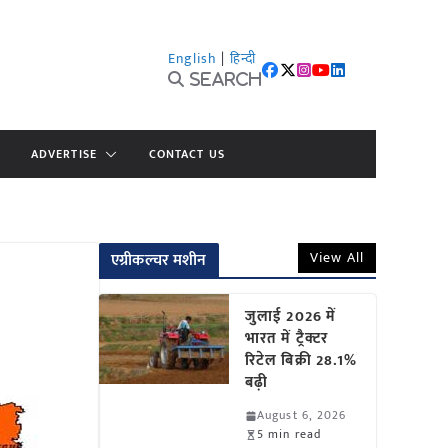
English
|
हिन्दी
Search
ADVERTISE
CONTACT US
View All
एग्रीकल्चर मशीन
जुलाई 2026 में
भारत में ट्रैक्टर
रिटेल बिक्री 28.1%
बढ़ी
August 6, 2026
5 min read