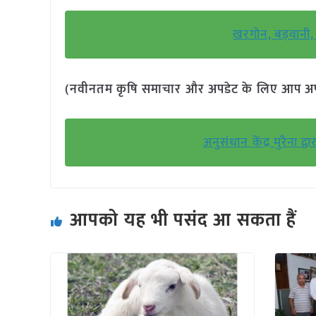
खरगोन, बड़वानी, इ
(नवीनतम कृषि समाचार और अपडेट के लिए आप अपने 
अनुसंधान केंद्र मुरैन
आपको यह भी पसंद आ सकता हैं