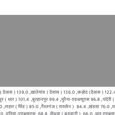
 देवास ) 139.0 ,खातेगांव ( देवास ) 136.0 ,कन्नोद (देवास ) 122.
ुर ( धार ) 101.4 ,बुरहानपुर 99.4 ,मुरैना-एडब्ल्यूएस 96.8 ,चंदेरी
0 ,लहार ( भिंड ) 85.0 ,गैरतगंज ( रायसेन ) 84.4 ,खंडवा 76.0 ,महू
0 ,दतिया-एडब्ल्यूएस 68.8 ,सेंधवा ( बड़वानी ) 66.0 ,धार-एडब्ल्