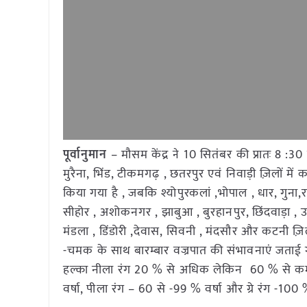
पूर्वानुमान
– मौसम केंद्र ने 10 सितंबर की प्रातः 8 :3
मुरैना, भिंड, टीकमगढ़ , छतरपुर एवं निवाड़ी ज़िलों में
किया गया है , जबकि श्योपुरकलां ,भोपाल , धार, गुना,र
सीहोर , अशोकनगर , झाबुआ , बुरहानपुर, छिंदवाड़ा , 
मंडला , डिंडोरी ,देवास, सिवनी , मंदसौर और कटनी ज़िलों
-चमक के साथ बारम्बार वज्रपात की संभावनाएं जताई ग
हल्का नीला रंग 20 % से अधिक लेकिन 60 % से कम व
वर्षा, पीला रंग – 60 से -99 % वर्षा और ग्रे रंग -100