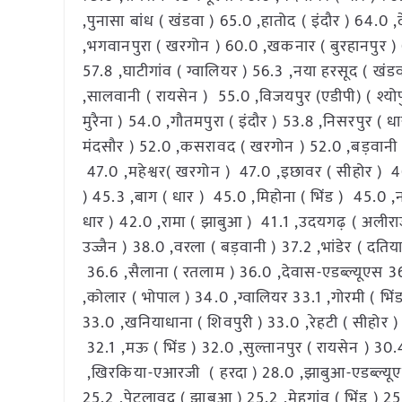
,पुनासा बांध ( खंडवा ) 65.0 ,हातोद ( इंदौर ) 64.0
,भगवानपुरा ( खरगोन ) 60.0 ,खकनार ( बुरहानपुर ) 6
57.8 ,घाटीगांव ( ग्वालियर ) 56.3 ,नया हरसूद ( खंड
,सालवानी ( रायसेन ) 55.0 ,विजयपुर (एडीपी) ( श्योप
मुरैना ) 54.0 ,गौतमपुरा ( इंदौर ) 53.8 ,निसरपुर ( 
मंदसौर ) 52.0 ,कसरावद ( खरगोन ) 52.0 ,बड़वानी 5
47.0 ,महेश्वर( खरगोन ) 47.0 ,इछावर ( सीहोर ) 4
) 45.3 ,बाग ( धार ) 45.0 ,मिहोना ( भिंड ) 45.0 ,न
धार ) 42.0 ,रामा ( झाबुआ ) 41.1 ,उदयगढ़ ( अलीराज
उज्जैन ) 38.0 ,वरला ( बड़वानी ) 37.2 ,भांडेर ( दतिय
36.6 ,सैलाना ( रतलाम ) 36.0 ,देवास-एडब्ल्यूएस 3
,कोलार ( भोपाल ) 34.0 ,ग्वालियर 33.1 ,गोरमी ( भिं
33.0 ,खनियाधाना ( शिवपुरी ) 33.0 ,रेहटी ( सीहोर )
32.1 ,मऊ ( भिंड ) 32.0 ,सुल्तानपुर ( रायसेन ) 30
,खिरकिया-एआरजी ( हरदा ) 28.0 ,झाबुआ-एडब्ल्यूएस 
25.2 ,पेटलावद ( झाबुआ ) 25.2 ,मेहगांव ( भिंड ) 25