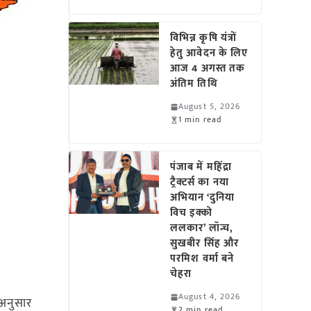
विभिन्न कृषि यंत्रों
हेतु आवेदन के लिए
आज 4 अगस्त तक
अंतिम तिथि
August 5, 2026
1 min read
पंजाब में महिंद्रा
ट्रैक्टर्स का नया
अभियान ‘दुनिया
विच इक्को
ललकार’ लॉन्च,
सुखबीर सिंह और
परमिश वर्मा बने
चेहरा
August 4, 2026
 अनुसार
2 min read