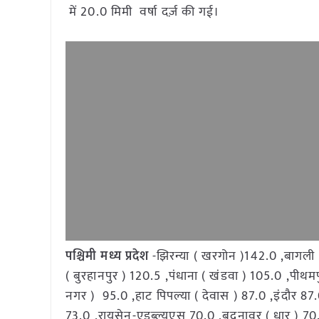
में 20.0 मिमी वर्षा दर्ज़ की गई।
पश्चिमी मध्य प्रदेश
-झिरन्या ( खरगोन )142.0 ,बागली (
( बुरहानपुर ) 120.5 ,पंधाना ( खंडवा ) 105.0 ,पीथमप
नगर ) 95.0 ,हाट पिपल्या ( देवास ) 87.0 ,इंदौर 87.
73.0 ,रायसेन-एडब्ल्यूएस 70.0 ,बदनावर ( धार ) 70.