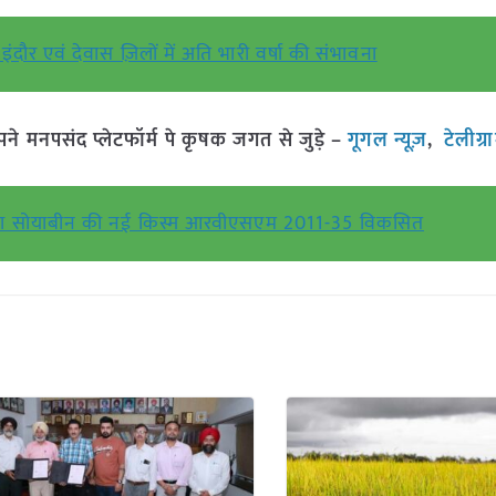
ंदौर एवं देवास ज़िलों में अति भारी वर्षा की संभावना
मनपसंद प्लेटफॉर्म पे कृषक जगत से जुड़े –
गूगल न्यूज़
,
टेलीग्
ा द्वारा सोयाबीन की नई किस्म आरवीएसएम 2011-35 विकसित