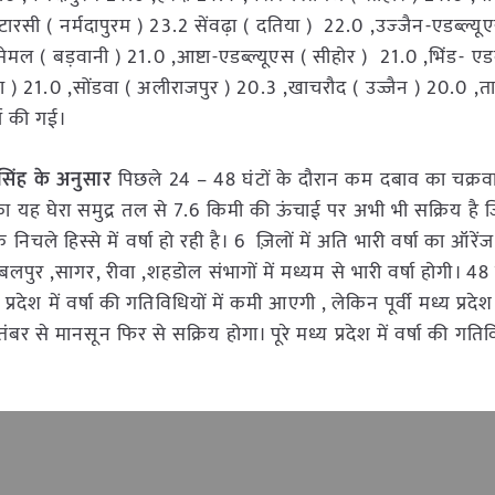
इटारसी ( नर्मदापुरम ) 23.2 सेंवढ़ा ( दतिया ) 22.0 ,उज्‍जैन-एडब्ल्य
ेमल ( बड़वानी ) 21.0 ,आष्टा-एडब्ल्यूएस ( सीहोर ) 21.0 ,भिंड- एडब
ा ) 21.0 ,सोंडवा ( अलीराजपुर ) 20.3 ,खाचरौद ( उज्जैन ) 20.0 ,
ज़ की गई।
 सिंह के अनुसार
पिछले 24 – 48 घंटों के दौरान कम दबाव का चक्रवा
ओं का यह घेरा समुद्र तल से 7.6 किमी की ऊंचाई पर अभी भी सक्रिय है
चले हिस्से में वर्षा हो रही है। 6 ज़िलों में अति भारी वर्षा का ऑरेंज
लपुर ,सागर, रीवा ,शहडोल संभागों में मध्यम से भारी वर्षा होगी। 48 
श में वर्षा की गतिविधियों में कमी आएगी , लेकिन पूर्वी मध्य प्रदेश म
से मानसून फिर से सक्रिय होगा। पूरे मध्य प्रदेश में वर्षा की गतिव