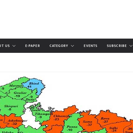
UT US
E-PAPER
CATEGORY
EVENTS
SUBSCRIBE