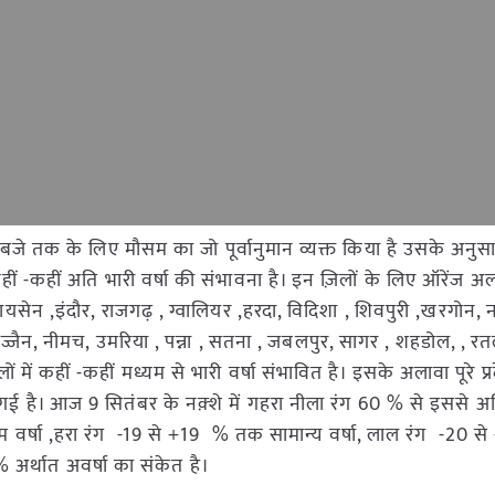
0 बजे तक के लिए मौसम का जो पूर्वानुमान व्यक्त किया है उसके अनुस
 कहीं -कहीं अति भारी वर्षा की संभावना है। इन ज़िलों के लिए ऑरेंज अल
ायसेन ,इंदौर, राजगढ़ , ग्वालियर ,हरदा, विदिशा , शिवपुरी ,खरगोन, नर
उज्जैन, नीमच, उमरिया , पन्ना , सतना , जबलपुर, सागर , शहडोल, , र
 में कहीं -कहीं मध्यम से भारी वर्षा संभावित है। इसके अलावा पूरे प्
ई है। आज 9 सितंबर के नक़्शे में गहरा नीला रंग 60 % से इससे अध
र्षा ,हरा रंग -19 से +19 % तक सामान्य वर्षा, लाल रंग -20 स
 % अर्थात अवर्षा का संकेत है।