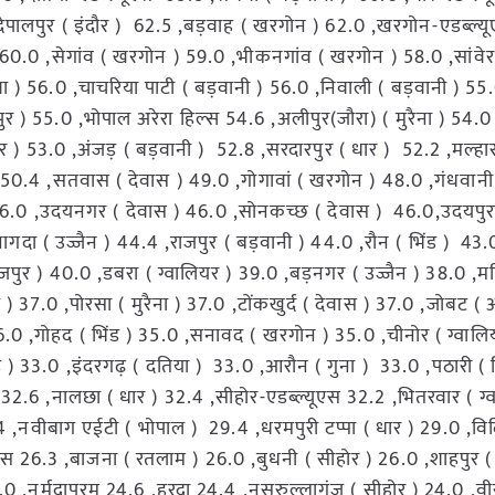
 ,देपालपुर ( इंदौर ) 62.5 ,बड़वाह ( खरगोन ) 62.0 ,खरगोन-एडब्ल्
0.0 ,सेगांव ( खरगोन ) 59.0 ,भीकनगांव ( खरगोन ) 58.0 ,सांवेर 
वा ) 56.0 ,चाचरिया पाटी ( बड़वानी ) 56.0 ,निवाली ( बड़वानी ) 55
ुर ) 55.0 ,भोपाल अरेरा हिल्स 54.6 ,अलीपुर(जौरा) ( मुरैना ) 54.
धार ) 53.0 ,अंजड़ ( बड़वानी ) 52.8 ,सरदारपुर ( धार ) 52.2 ,मल्हा
0.4 ,सतवास ( देवास ) 49.0 ,गोगावां ( खरगोन ) 48.0 ,गंधवानी 
6.0 ,उदयनगर ( देवास ) 46.0 ,सोनकच्छ ( देवास ) 46.0,उदयपुरा
ागदा ( उज्जैन ) 44.4 ,राजपुर ( बड़वानी ) 44.0 ,रौन ( भिंड ) 43
पुर ) 40.0 ,डबरा ( ग्वालियर ) 39.0 ,बड़नगर ( उज्जैन ) 38.0 ,मह
ा ) 37.0 ,पोरसा ( मुरैना ) 37.0 ,टोंकखुर्द ( देवास ) 37.0 ,जोबट (
6.0 ,गोहद ( भिंड ) 35.0 ,सनावद ( खरगोन ) 35.0 ,चीनोर ( ग्वालि
ड ) 33.0 ,इंदरगढ़ ( दतिया ) 33.0 ,आरौन ( गुना ) 33.0 ,पठारी ( 
 32.6 ,नालछा ( धार ) 32.4 ,सीहोर-एडब्ल्यूएस 32.2 ,भितरवार ( ग्
.4 ,नवीबाग एईटी ( भोपाल ) 29.4 ,धरमपुरी टप्पा ( धार ) 29.0 ,व
26.3 ,बाजना ( रतलाम ) 26.0 ,बुधनी ( सीहोर ) 26.0 ,शाहपुर ( 
.0 ,नर्मदापुरम 24.6 ,हरदा 24.4 ,नसरुल्लागंज ( सीहोर ) 24.0 ,वीर