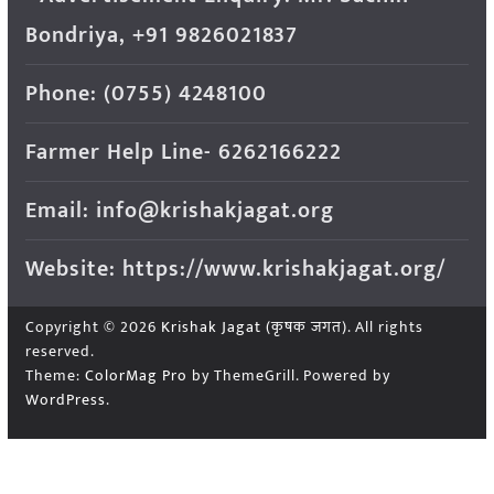
Bondriya, +91 9826021837
Phone: (0755) 4248100
Farmer Help Line- 6262166222
Email: info@krishakjagat.org
Website: https://www.krishakjagat.org/
Copyright © 2026
Krishak Jagat (कृषक जगत)
. All rights
reserved.
Theme:
ColorMag Pro
by ThemeGrill. Powered by
WordPress
.