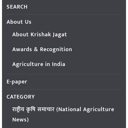
SEARCH
About Us
About Krishak Jagat
Awards & Recognition
Agriculture in India
E-paper
CATEGORY
राष्ट्रीय कृषि समाचार (National Agriculture
News)