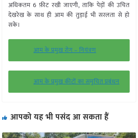
अधिकतम 6 फ़ीट रखी जाएगी, ताकि पेड़ों की उचित
देखरेख के साथ ही आम की तुड़ाई भी सरलता से हो
सके।
आम के प्रमुख रोग – नियंत्रण
आम के प्रमुख कीटों का समुचित प्रबंधन
आपको यह भी पसंद आ सकता हैं