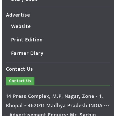
Advertise
Website
Print Edition
Farmer Diary
Contact Us
Contact Us
14 Press Complex, M.P. Nagar, Zone - 1,
Bhopal - 462011 Madhya Pradesh INDIA ---
- Advertisement Enquiry: Mr. Sachin