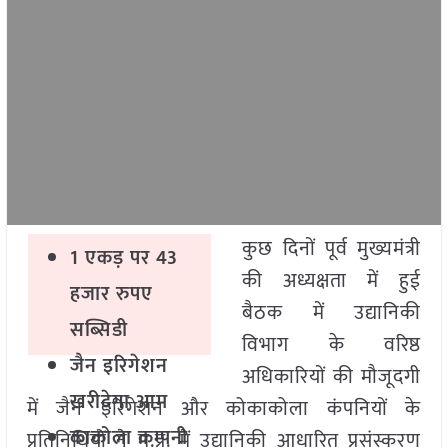
कुछ दिनों पूर्व मुख्यमंत्री
1 एकड़ पर 43
की अध्यक्षता में हुई
हजार रुपए
बैठक में उद्यानिकी
सब्सिडी
विभाग के वरिष्ठ
जैन इरिगेशन
अधिकारियों की मौजूदगी
खरीदेगा आम
में जैन इरिगेशन और कोकाकोला कंपनियों के
काकोला कम्पनी
प्रतिनिधियों ने म.प्र. में उद्यानिकी आधारित प्रसंस्करण