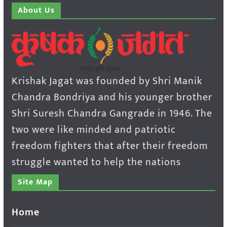
About Us
Krishak Jagat was founded by Shri Manik
Chandra Bondriya and his younger brother
Shri Suresh Chandra Gangrade in 1946. The
two were like minded and patriotic
freedom fighters that after their freedom
struggle wanted to help the nations
Site Map
Home