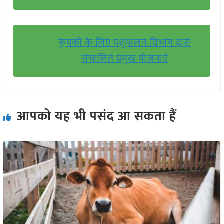
कृषकों के लिए पशुपालन विभाग द्वारा
संचालित प्रमुख योजनाएं
आपको यह भी पसंद आ सकता हैं