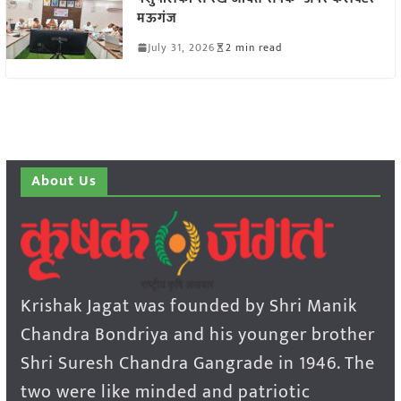
मऊगंज
July 31, 2026
2 min read
About Us
Krishak Jagat was founded by Shri Manik
Chandra Bondriya and his younger brother
Shri Suresh Chandra Gangrade in 1946. The
two were like minded and patriotic