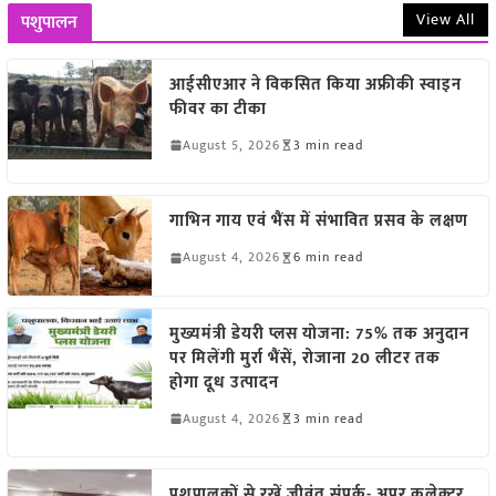
View All
पशुपालन
आईसीएआर ने विकसित किया अफ्रीकी स्वाइन
फीवर का टीका
August 5, 2026
3 min read
गाभिन गाय एवं भैंस में संभावित प्रसव के लक्षण
August 4, 2026
6 min read
मुख्यमंत्री डेयरी प्लस योजना: 75% तक अनुदान
पर मिलेंगी मुर्रा भैंसें, रोजाना 20 लीटर तक
होगा दूध उत्पादन
August 4, 2026
3 min read
पशुपालकों से रखें जीवंत संपर्क- अपर कलेक्टर