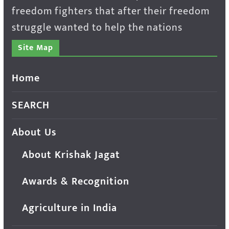
freedom fighters that after their freedom
struggle wanted to help the nations
Site Map
Home
SEARCH
About Us
About Krishak Jagat
Awards & Recognition
Agriculture in India