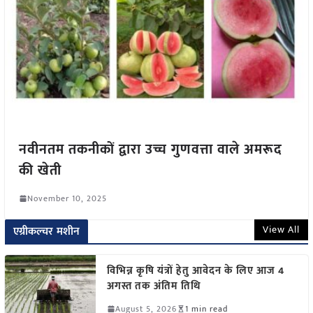
नवीनतम तकनीकों द्वारा उच्च गुणवत्ता वाले अमरूद
की खेती
November 10, 2025
View All
एग्रीकल्चर मशीन
विभिन्न कृषि यंत्रों हेतु आवेदन के लिए आज 4
अगस्त तक अंतिम तिथि
August 5, 2026
1 min read