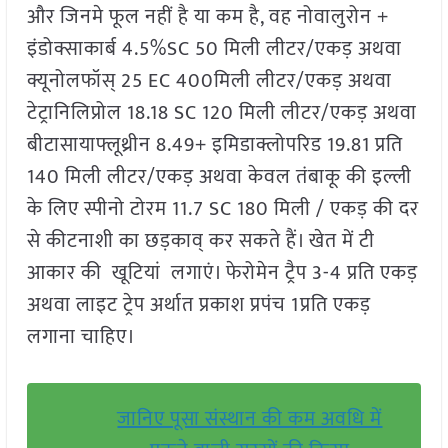
और जिनमे फूल नहीं है या कम है, वह नोवालुरोन +
इंडोक्साकार्ब 4.5%SC 50 मिली लीटर/एकड़ अथवा
क्यूनोलफॉस् 25 EC 400मिली लीटर/एकड़ अथवा
टेट्रानिलिप्रोल 18.18 SC 120 मिली लीटर/एकड़ अथवा
बीटासायाफ्लूथ्रीन 8.49+ इमिडाक्लोपरिड 19.81 प्रति
140 मिली लीटर/एकड़ अथवा केवल तंबाकू की इल्ली
के लिए स्पीनो टोरम 11.7 SC 180 मिली / एकड़ की दर
से कीटनाशी का छड़काव् कर सकते हैं। खेत में टी
आकार की खूटियां लगाएं। फेरोमेन ट्रैप 3-4 प्रति एकड़
अथवा लाइट ट्रेप अर्थात प्रकाश प्रपंच 1प्रति एकड़
लगाना चाहिए।
जानिए पूसा संस्थान की कम अवधि में