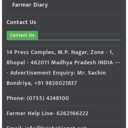
Farmer Diary
Contact Us
Contact Us
14 Press Complex, M.P. Nagar, Zone - 1,
Bhopal - 462011 Madhya Pradesh INDIA ---
- Advertisement Enquiry: Mr. Sachin
Bondriya, +91 9826021837
Phone: (0755) 4248100
Farmer Help Line- 6262166222