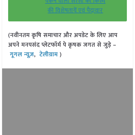
पकने वाली सरसों की किस्म
की विशेषतायें एवं पैदावार
(नवीनतम कृषि समाचार और अपडेट के लिए आप
अपने मनपसंद प्लेटफॉर्म पे कृषक जगत से जुड़े –
गूगल न्यूज़
,
टेलीग्राम
)