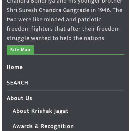
Chandra Bondriya and his younger brother
Shri Suresh Chandra Gangrade in 1946. The
two were like minded and patriotic
freedom fighters that after their freedom
struggle wanted to help the nations
Site Map
Home
SEARCH
About Us
About Krishak Jagat
Awards & Recognition