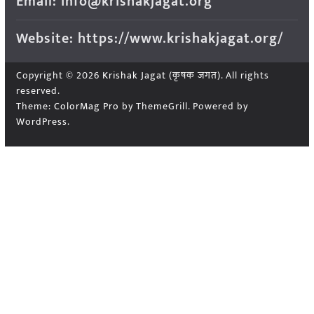
Email: info@krishakjagat.org
Website: https://www.krishakjagat.org/
Copyright © 2026
Krishak Jagat (कृषक जगत)
. All rights
reserved.
Theme:
ColorMag Pro
by ThemeGrill. Powered by
WordPress
.