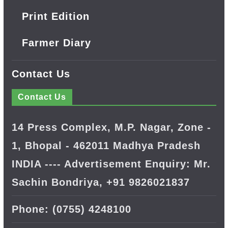
Print Edition
Farmer Diary
Contact Us
Contact Us
14 Press Complex, M.P. Nagar, Zone -
1, Bhopal - 462011 Madhya Pradesh
INDIA ---- Advertisement Enquiry: Mr.
Sachin Bondriya, +91 9826021837
Phone: (0755) 4248100