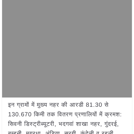
इन ग्रामों में मुख्य नहर की आरडी 81.30 से
130.670 किमी तक वितरण प्रणालियों में क्रमश:
सिवनी डिस्ट्रीब्यूटरी, भदगवां शाखा नहर, गुंदरई,
बम्हनी, मगरधा, अंडिया, सुरगी, कंदेली व रहली