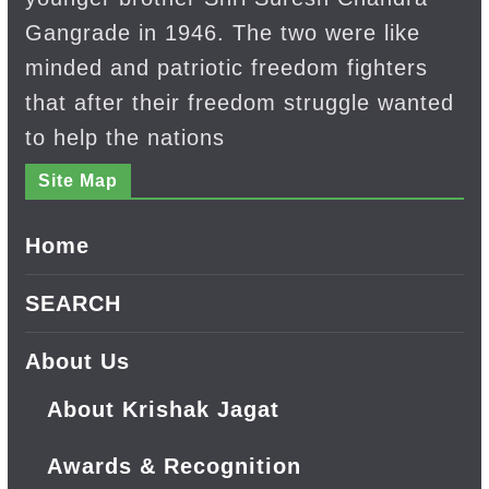
Gangrade in 1946. The two were like
minded and patriotic freedom fighters
that after their freedom struggle wanted
to help the nations
Site Map
Home
SEARCH
About Us
About Krishak Jagat
Awards & Recognition