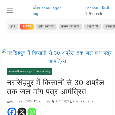
Skip
English
|
हिन्दी
Search
to
content
होम
ई-पेपर
कृषि समाचार
फसल की खेती
उद्यानिकी
सरकारी
राज्य कृषि समाचार (STATE NEWS)
नरसिंहपुर में किसानों से 30 अप्रैल
तक जल मांग पत्र आमंत्रित
April 29, 2024
1 min read
मध्य प्रदेश
Krishak Jagat