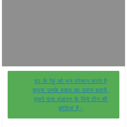
घर के गेहूं को घुन परेशान करते है
कृपया उनके बचाव का उपाय बतायें,
हमारे पास भंडारण के लिये टीन की
कोठियां हैं।