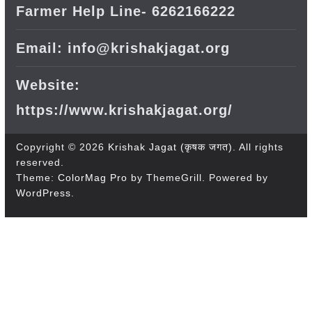
Farmer Help Line- 6262166222
Email: info@krishakjagat.org
Website:
https://www.krishakjagat.org/
Copyright © 2026
Krishak Jagat (कृषक जगत)
. All rights
reserved.
Theme:
ColorMag Pro
by ThemeGrill. Powered by
WordPress
.