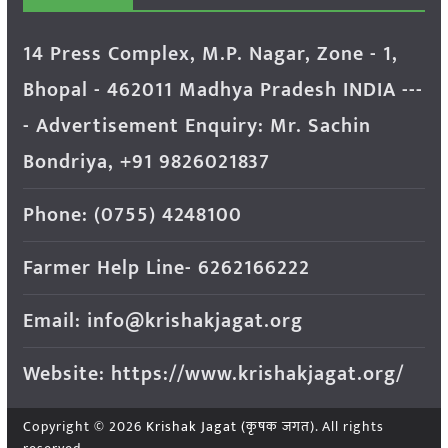
14 Press Complex, M.P. Nagar, Zone - 1,
Bhopal - 462011 Madhya Pradesh INDIA ---
- Advertisement Enquiry: Mr. Sachin
Bondriya, +91 9826021837
Phone: (0755) 4248100
Farmer Help Line- 6262166222
Email: info@krishakjagat.org
Website: https://www.krishakjagat.org/
Copyright © 2026
Krishak Jagat (कृषक जगत)
. All rights