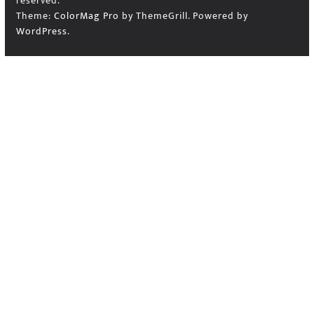
reserved.
Theme:
ColorMag Pro
by ThemeGrill. Powered by
WordPress
.