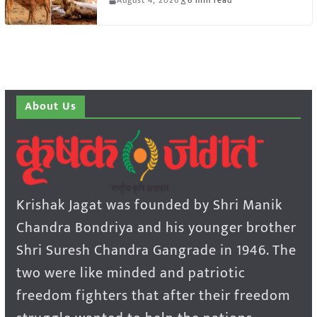
August 4, 2026
6 min read
About Us
Krishak Jagat was founded by Shri Manik
Chandra Bondriya and his younger brother
Shri Suresh Chandra Gangrade in 1946. The
two were like minded and patriotic
freedom fighters that after their freedom