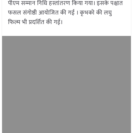
पीएम सम्मान निधि हस्तांतरण किया गया। इसके पश्चात
फसल संगोष्ठी आयोजित की गई । कृभको की लघु
फिल्म भी प्रदर्शित की गई।