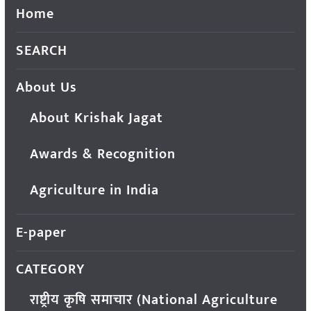
Home
SEARCH
About Us
About Krishak Jagat
Awards & Recognition
Agriculture in India
E-paper
CATEGORY
राष्ट्रीय कृषि समाचार (National Agriculture