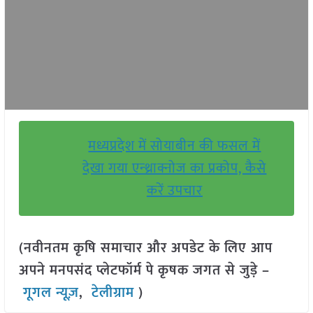
मध्यप्रदेश में सोयाबीन की फसल में
देखा गया एन्थ्राक्नोज का प्रकोप, कैसे
करें उपचार
(नवीनतम कृषि समाचार और अपडेट के लिए आप
अपने मनपसंद प्लेटफॉर्म पे कृषक जगत से जुड़े –
गूगल न्यूज़
,
टेलीग्राम
)