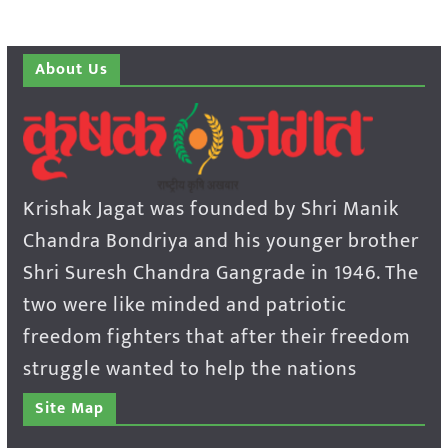
About Us
Krishak Jagat was founded by Shri Manik
Chandra Bondriya and his younger brother
Shri Suresh Chandra Gangrade in 1946. The
two were like minded and patriotic
freedom fighters that after their freedom
struggle wanted to help the nations
Site Map