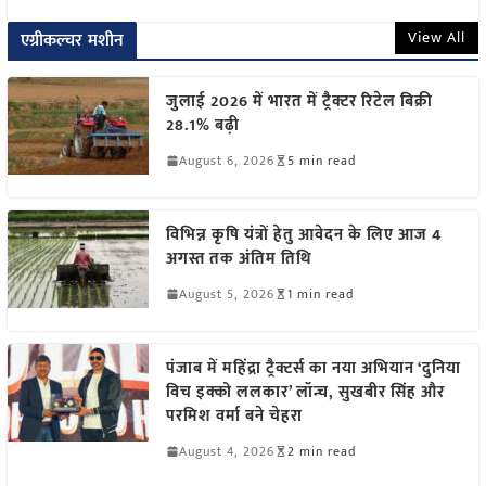
View All
एग्रीकल्चर मशीन
जुलाई 2026 में भारत में ट्रैक्टर रिटेल बिक्री
28.1% बढ़ी
August 6, 2026
5 min read
विभिन्न कृषि यंत्रों हेतु आवेदन के लिए आज 4
अगस्त तक अंतिम तिथि
August 5, 2026
1 min read
पंजाब में महिंद्रा ट्रैक्टर्स का नया अभियान ‘दुनिया
विच इक्को ललकार’ लॉन्च, सुखबीर सिंह और
परमिश वर्मा बने चेहरा
August 4, 2026
2 min read