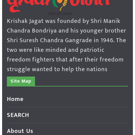
Krishak Jagat was founded by Shri Manik
Chandra Bondriya and his younger brother
Shri Suresh Chandra Gangrade in 1946. The
two were like minded and patriotic
freedom fighters that after their freedom
struggle wanted to help the nations
Site Map
Home
SEARCH
About Us