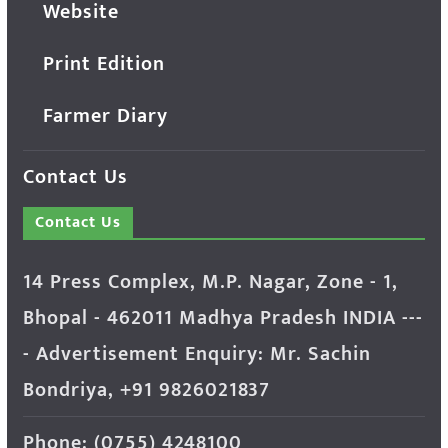
Website
Print Edition
Farmer Diary
Contact Us
Contact Us
14 Press Complex, M.P. Nagar, Zone - 1,
Bhopal - 462011 Madhya Pradesh INDIA ---
- Advertisement Enquiry: Mr. Sachin
Bondriya, +91 9826021837
Phone: (0755) 4248100