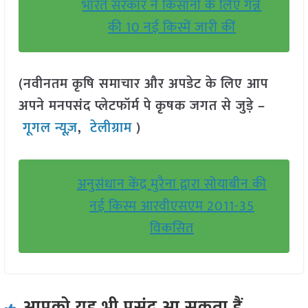
भारत सरकार ने किसानों के लिए गन्ने
की 10 नई किस्में जारी कीं
(नवीनतम कृषि समाचार और अपडेट के लिए आप
अपने मनपसंद प्लेटफॉर्म पे कृषक जगत से जुड़े –
गूगल न्यूज़
,
टेलीग्राम
)
अनुसंधान केंद्र मुरैना द्वारा सोयाबीन की
नई किस्म आरवीएसएम 2011-35
विकसित
आपको यह भी पसंद आ सकता हैं