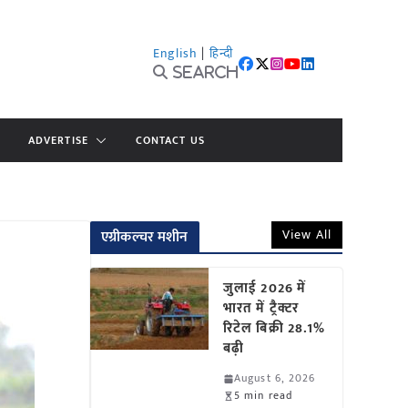
English
|
हिन्दी
Search
ADVERTISE
CONTACT US
View All
एग्रीकल्चर मशीन
जुलाई 2026 में
भारत में ट्रैक्टर
रिटेल बिक्री 28.1%
बढ़ी
August 6, 2026
5 min read