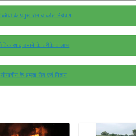
ब्जियों के प्रमुख रोग व कीट नियंत्रण
जैविक खाद बनाने के तरीके व लाभ
सोयाबीन के प्रमुख रोग एवं निदान