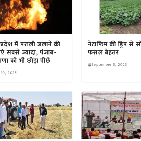
 प्रदेश में पराली जलाने की
नेटाफिम की ड्रिप से 
एं सबसे ज्यादा, पंजाब-
फसल बेहतर
ाणा को भी छोड़ा पीछे
September 5, 2023
 10, 2025