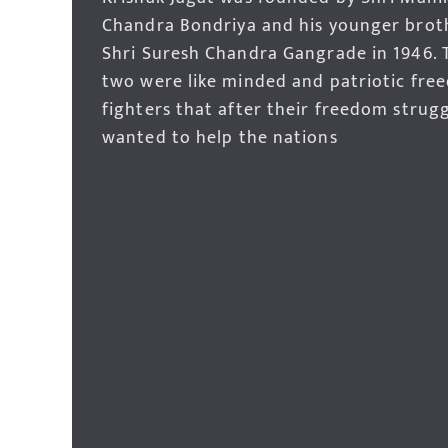
Chandra Bondriya and his younger brot
Shri Suresh Chandra Gangrade in 1946. 
two were like minded and patriotic fre
fighters that after their freedom strug
wanted to help the nations