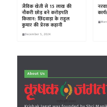
जैविक खेती से 15 लाख की
नरवा
नौकरी छोड़ बने करोड़पति
कार्य
किसान: छिंदवाड़ा के राहुल
Marc
कुमार की प्रेरक कहानी
December 5, 2024
About Us
Krishak Jagat was founded by Shri Mani