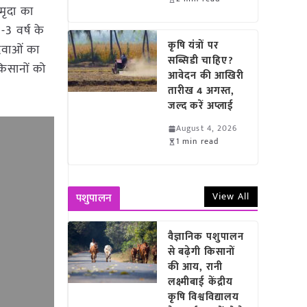
मृदा का
3 वर्ष के
कृषि यंत्रों पर
 दवाओं का
सब्सिडी चाहिए?
 किसानों को
आवेदन की आखिरी
तारीख 4 अगस्त,
जल्द करें अप्लाई
August 4, 2026
1 min read
View All
पशुपालन
वैज्ञानिक पशुपालन
से बढ़ेगी किसानों
की आय, रानी
लक्ष्मीबाई केंद्रीय
कृषि विश्वविद्यालय