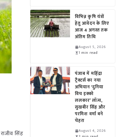
विभिन्न कृषि यंत्रों
हेतु आवेदन के लिए
आज 4 अगस्त तक
अंतिम तिथि
August 5, 2026
1 min read
पंजाब में महिंद्रा
ट्रैक्टर्स का नया
अभियान ‘दुनिया
विच इक्को
ललकार’ लॉन्च,
सुखबीर सिंह और
परमिश वर्मा बने
चेहरा
August 4, 2026
. राजीव सिंह
2 min read