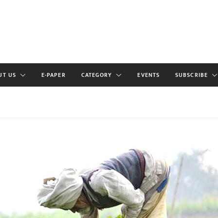
UT US
E-PAPER
CATEGORY
EVENTS
SUBSCRIBE