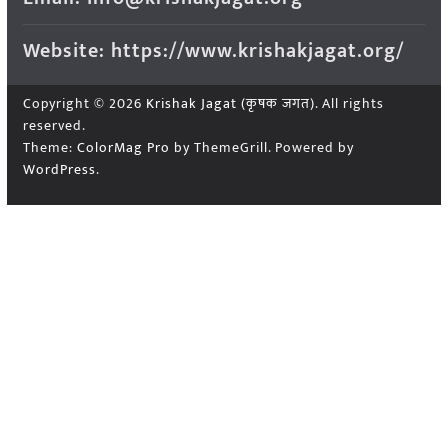
Website: https://www.krishakjagat.org/
Copyright © 2026
Krishak Jagat (कृषक जगत)
. All rights
reserved.
Theme:
ColorMag Pro
by ThemeGrill. Powered by
WordPress
.