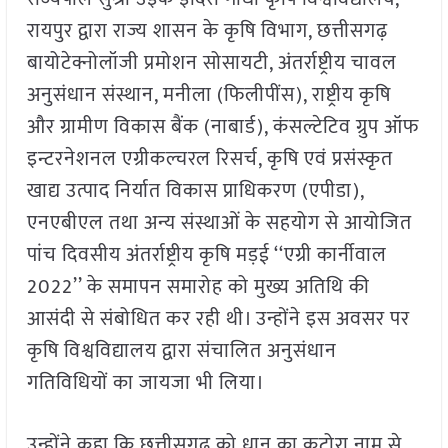
रायपुर द्वारा राज्य शासन के कृषि विभाग, छत्तीसगढ़
बायोटेक्नोलॉजी प्रमोशन सोसायटी, अंतर्राष्ट्रीय चावल
अनुसंधान संस्थान, मनीला (फिलीपींस), राष्ट्रीय कृषि
और ग्रामीण विकास बैंक (नाबार्ड), कंसल्टेटिव ग्रुप ऑफ
इन्टरनेशनल एग्रीकल्चरल रिसर्च, कृषि एवं प्रसंस्कृत
खाद्य उत्पाद निर्यात विकास प्राधिकरण (एपीडा),
एनएबीएल तथा अन्य संस्थाओं के सहयोग से आयोजित
पांच दिवसीय अंतर्राष्ट्रीय कृषि मड़ई ‘‘एग्री कार्नीवाल
2022’’ के समापन समारोह को मुख्य अतिथि की
आसंदी से संबोधित कर रही थी। उन्होंने इस अवसर पर
कृषि विश्वविद्यालय द्वारा संचालित अनुसंधान
गतिविधियों का जायजा भी लिया।
उन्होंने कहा कि छत्तीसगढ़ को धान का कटोरा नाम से