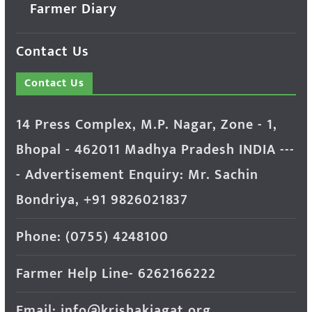
Farmer Diary
Contact Us
Contact Us
14 Press Complex, M.P. Nagar, Zone - 1,
Bhopal - 462011 Madhya Pradesh INDIA ---
- Advertisement Enquiry: Mr. Sachin
Bondriya, +91 9826021837
Phone: (0755) 4248100
Farmer Help Line- 6262166222
Email: info@krishakjagat.org