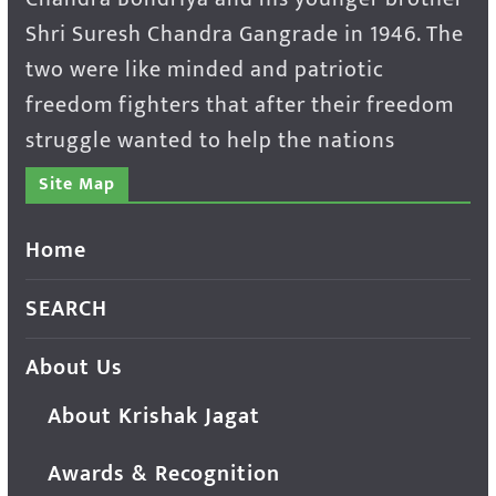
Shri Suresh Chandra Gangrade in 1946. The
two were like minded and patriotic
freedom fighters that after their freedom
struggle wanted to help the nations
Site Map
Home
SEARCH
About Us
About Krishak Jagat
Awards & Recognition