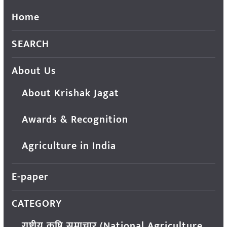
Home
SEARCH
About Us
About Krishak Jagat
Awards & Recognition
Agriculture in India
E-paper
CATEGORY
राष्ट्रीय कृषि समाचार (National Agriculture