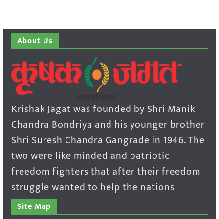
About Us
Krishak Jagat was founded by Shri Manik
Chandra Bondriya and his younger brother
Shri Suresh Chandra Gangrade in 1946. The
two were like minded and patriotic
freedom fighters that after their freedom
struggle wanted to help the nations
Site Map