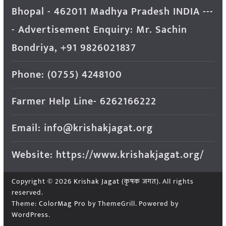
Bhopal - 462011 Madhya Pradesh INDIA ---
- Advertisement Enquiry: Mr. Sachin
Bondriya, +91 9826021837
Phone: (0755) 4248100
Farmer Help Line- 6262166222
Email: info@krishakjagat.org
Website: https://www.krishakjagat.org/
Copyright © 2026
Krishak Jagat (कृषक जगत)
. All rights
reserved.
Theme:
ColorMag Pro
by ThemeGrill. Powered by
WordPress
.