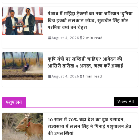
पंजाब में महिंद्रा ट्रैक्टर्स का नया अभियान ‘दुनिया
विच इक्को ललकार’ लॉन्च, सुखबीर सिंह और
परमिश वर्मा बने चेहरा
August 4, 2026
2 min read
कृषि यंत्रों पर सब्सिडी चाहिए? आवेदन की
आखिरी तारीख 4 अगस्त, जल्द करें अप्लाई
August 4, 2026
1 min read
View All
पशुपालन
10 साल में 70% बढ़ा देश का दूध उत्पादन,
राज्यसभा में ललन सिंह ने गिनाईं पशुपालन क्षेत्र
की उपलब्धियां