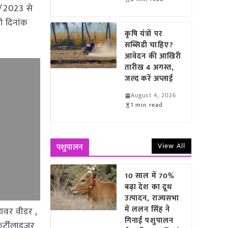
7/2023 से
 दिनांक
कृषि यंत्रों पर
सब्सिडी चाहिए?
आवेदन की आखिरी
तारीख 4 अगस्त,
जल्द करें अप्लाई
August 4, 2026
1 min read
View All
पशुपालन
10 साल में 70%
बढ़ा देश का दूध
उत्पादन, राज्यसभा
में ललन सिंह ने
पावर वीडर ,
गिनाईं पशुपालन
 फर्टीलाइजर