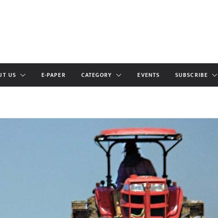
UT US
E-PAPER
CATEGORY
EVENTS
SUBSCRIBE