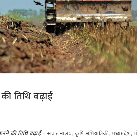
े की तिथि बढ़ाई
 करने की तिथि बढ़ाई
– संचालनालय, कृषि अभियांत्रिकी, मध्यप्रदेश, भो