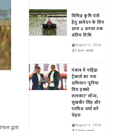
विभिन्न कृषि यंत्रों
हेतु आवेदन के लिए
आज 4 अगस्त तक
अंतिम तिथि
August 5, 2026
1 min read
पंजाब में महिंद्रा
ट्रैक्टर्स का नया
अभियान ‘दुनिया
विच इक्को
ललकार’ लॉन्च,
सुखबीर सिंह और
परमिश वर्मा बने
चेहरा
August 4, 2026
पाल द्वारा
2 min read