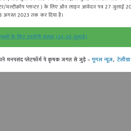
 प्लान्टर/मल्टीक्रॉप प्लान्टर ) के लिए ऑन लाइन आवेदन पत्र 27 जुलाई
 3 अगस्त 2023 तक कर दिया है।
ृषकों के लिए उपयोगी सलाह (24-30 जुलाई)
मनपसंद प्लेटफॉर्म पे कृषक जगत से जुड़े –
गूगल न्यूज़
,
टेलीग्