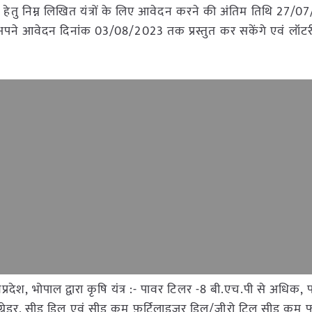
हेतु निम्न लिखित यंत्रों के लिए आवेदन करने की अंतिम तिथि 27/0
े आवेदन दिनांक 03/08/2023 तक प्रस्तुत कर सकेंगे एवं लॉटरी
्रदेश, भोपाल द्वारा कृषि यंत्र :- पावर टिलर -8 बी.एच.पी से अधिक, 
-कम-ग्रेडर, सीड ड्रिल एवं सीड कम फ़र्टिलाइज़र ड्रिल/जीरो टिल सीड कम