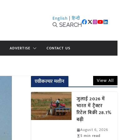
English
|
हिन्दी
Search
ADVERTISE
CONTACT US
View All
एग्रीकल्चर मशीन
जुलाई 2026 में
भारत में ट्रैक्टर
रिटेल बिक्री 28.1%
बढ़ी
August 6, 2026
5 min read