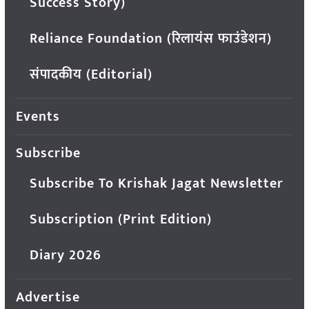
Success Story)
Reliance Foundation (रिलायंस फाउंडेशन)
संपादकीय (Editorial)
Events
Subscribe
Subscribe To Krishak Jagat Newsletter
Subscription (Print Edition)
Diary 2026
Advertise