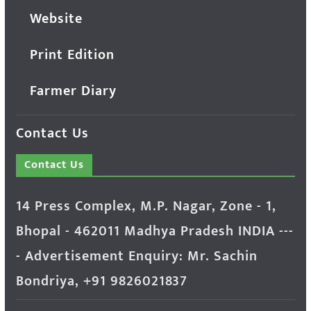
Website
Print Edition
Farmer Diary
Contact Us
Contact Us
14 Press Complex, M.P. Nagar, Zone - 1,
Bhopal - 462011 Madhya Pradesh INDIA ---
- Advertisement Enquiry: Mr. Sachin
Bondriya, +91 9826021837