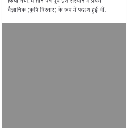
किया गया. वे तीन वर्ष पूर्व इस संस्थान में प्रथम
वैज्ञानिक (कृषि विस्तार) के रूप में पदस्थ हुई थीं.