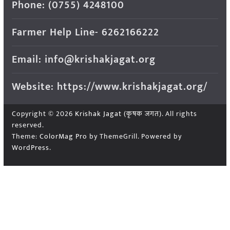
Phone: (0755) 4248100
Farmer Help Line- 6262166222
Email: info@krishakjagat.org
Website: https://www.krishakjagat.org/
Copyright © 2026
Krishak Jagat (कृषक जगत)
. All rights
reserved.
Theme:
ColorMag Pro
by ThemeGrill. Powered by
WordPress
.