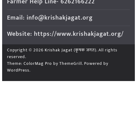
Farmer Help Line- 6262166222
Email: info@krishakjagat.org
Website: https://www.krishakjagat.org/
Copyright © 2026
Krishak Jagat (कृषक जगत)
. All rights
reserved.
Theme:
ColorMag Pro
by ThemeGrill. Powered by
WordPress
.