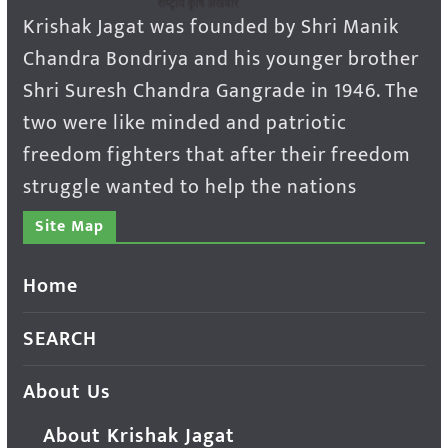
Krishak Jagat was founded by Shri Manik
Chandra Bondriya and his younger brother
Shri Suresh Chandra Gangrade in 1946. The
two were like minded and patriotic
freedom fighters that after their freedom
struggle wanted to help the nations
Site Map
Home
SEARCH
About Us
About Krishak Jagat