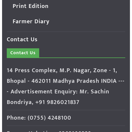
Print Edition
Farmer Diary
Contact Us
Contact Us
14 Press Complex, M.P. Nagar, Zone - 1,
Bhopal - 462011 Madhya Pradesh INDIA ---
- Advertisement Enquiry: Mr. Sachin
Bondriya, +91 9826021837
Phone: (0755) 4248100