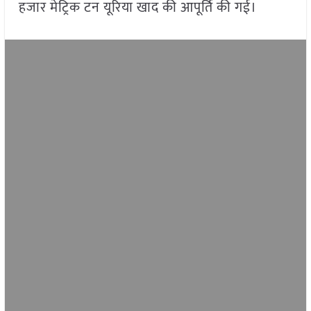
हजार मेट्रिक टन यूरिया खाद की आपूर्ति की गई।