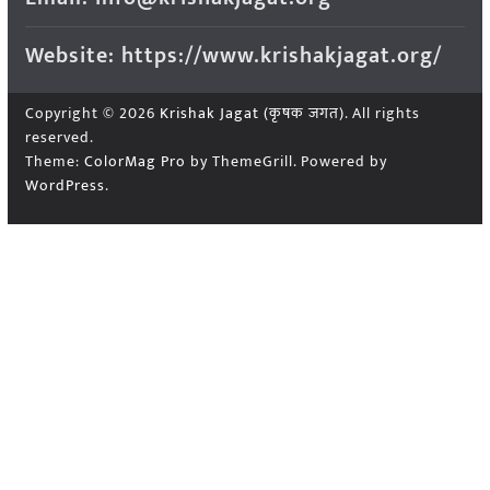
Website: https://www.krishakjagat.org/
Copyright © 2026
Krishak Jagat (कृषक जगत)
. All rights
reserved.
Theme:
ColorMag Pro
by ThemeGrill. Powered by
WordPress
.