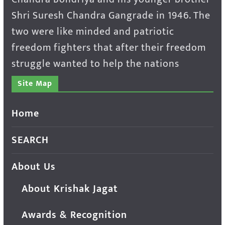
Shri Suresh Chandra Gangrade in 1946. The
two were like minded and patriotic
freedom fighters that after their freedom
struggle wanted to help the nations
Site Map
Home
SEARCH
About Us
About Krishak Jagat
Awards & Recognition