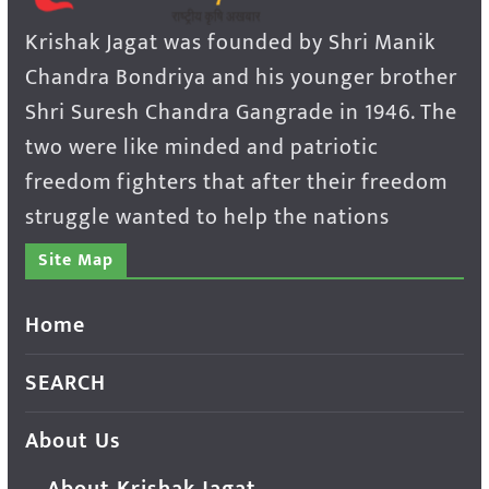
Krishak Jagat was founded by Shri Manik
Chandra Bondriya and his younger brother
Shri Suresh Chandra Gangrade in 1946. The
two were like minded and patriotic
freedom fighters that after their freedom
struggle wanted to help the nations
Site Map
Home
SEARCH
About Us
About Krishak Jagat