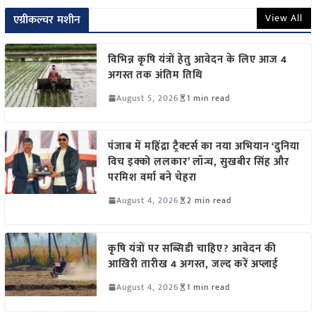
View All
एग्रीकल्चर मशीन
विभिन्न कृषि यंत्रों हेतु आवेदन के लिए आज 4
अगस्त तक अंतिम तिथि
August 5, 2026
1 min read
पंजाब में महिंद्रा ट्रैक्टर्स का नया अभियान ‘दुनिया
विच इक्को ललकार’ लॉन्च, सुखबीर सिंह और
परमिश वर्मा बने चेहरा
August 4, 2026
2 min read
कृषि यंत्रों पर सब्सिडी चाहिए? आवेदन की
आखिरी तारीख 4 अगस्त, जल्द करें अप्लाई
August 4, 2026
1 min read