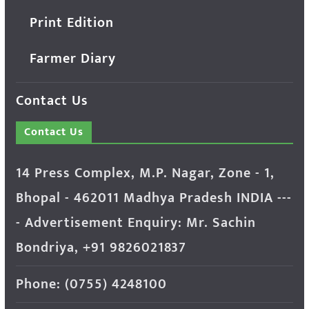
Print Edition
Farmer Diary
Contact Us
Contact Us
14 Press Complex, M.P. Nagar, Zone - 1,
Bhopal - 462011 Madhya Pradesh INDIA ---
- Advertisement Enquiry: Mr. Sachin
Bondriya, +91 9826021837
Phone: (0755) 4248100