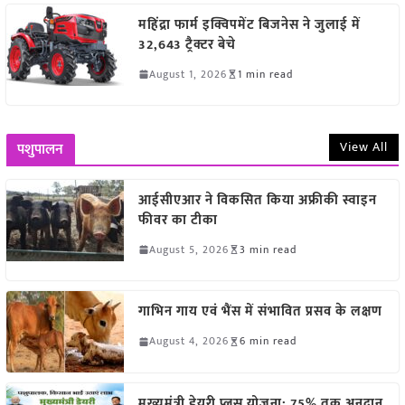
महिंद्रा फार्म इक्विपमेंट बिजनेस ने जुलाई में
32,643 ट्रैक्टर बेचे
August 1, 2026
1 min read
View All
पशुपालन
आईसीएआर ने विकसित किया अफ्रीकी स्वाइन
फीवर का टीका
August 5, 2026
3 min read
गाभिन गाय एवं भैंस में संभावित प्रसव के लक्षण
August 4, 2026
6 min read
मुख्यमंत्री डेयरी प्लस योजना: 75% तक अनुदान