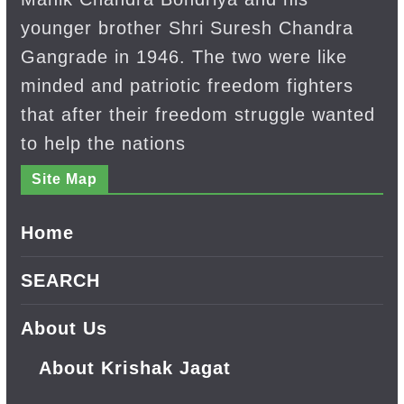
younger brother Shri Suresh Chandra
Gangrade in 1946. The two were like
minded and patriotic freedom fighters
that after their freedom struggle wanted
to help the nations
Site Map
Home
SEARCH
About Us
About Krishak Jagat