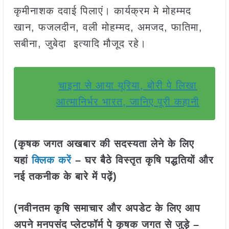
कृमीनाशक दवाई पिलाएं। कार्यक्रम मे मोहम्मद
खान, फजलदीन, वली मोहम्मद, अमजद, फातिमा,
सबीना, जुबेदा इत्यादि मौजूद रहे।
चाइना से आया यूरिया, बोरी पे लिखा
आत्मानिर्भर भारत, जानिए पूरी कहानी
(कृषक जगत अखबार की सदस्यता लेने के लिए
यहां
क्लिक करें
– घर बैठे विस्तृत कृषि पद्धतियों और
नई तकनीक के बारे में पढ़ें)
(नवीनतम कृषि समाचार और अपडेट के लिए आप
अपने मनपसंद प्लेटफॉर्म पे कृषक जगत से जुड़े –