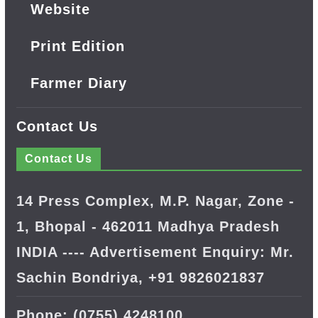
Website
Print Edition
Farmer Diary
Contact Us
Contact Us
14 Press Complex, M.P. Nagar, Zone -
1, Bhopal - 462011 Madhya Pradesh
INDIA ---- Advertisement Enquiry: Mr.
Sachin Bondriya, +91 9826021837
Phone: (0755) 4248100