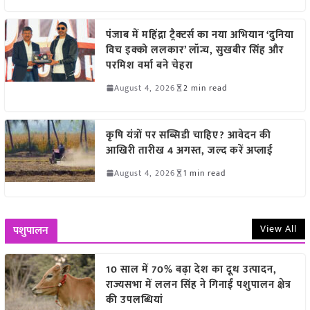
पंजाब में महिंद्रा ट्रैक्टर्स का नया अभियान ‘दुनिया
विच इक्को ललकार’ लॉन्च, सुखबीर सिंह और
परमिश वर्मा बने चेहरा
August 4, 2026
2 min read
कृषि यंत्रों पर सब्सिडी चाहिए? आवेदन की
आखिरी तारीख 4 अगस्त, जल्द करें अप्लाई
August 4, 2026
1 min read
View All
पशुपालन
10 साल में 70% बढ़ा देश का दूध उत्पादन,
राज्यसभा में ललन सिंह ने गिनाईं पशुपालन क्षेत्र
की उपलब्धियां