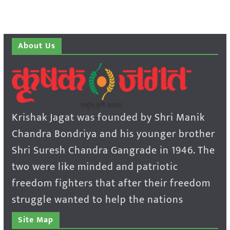
About Us
Krishak Jagat was founded by Shri Manik
Chandra Bondriya and his younger brother
Shri Suresh Chandra Gangrade in 1946. The
two were like minded and patriotic
freedom fighters that after their freedom
struggle wanted to help the nations
Site Map