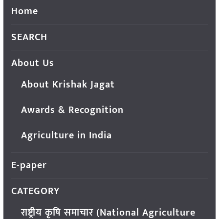
Home
SEARCH
About Us
About Krishak Jagat
Awards & Recognition
Agriculture in India
E-paper
CATEGORY
राष्ट्रीय कृषि समाचार (National Agriculture