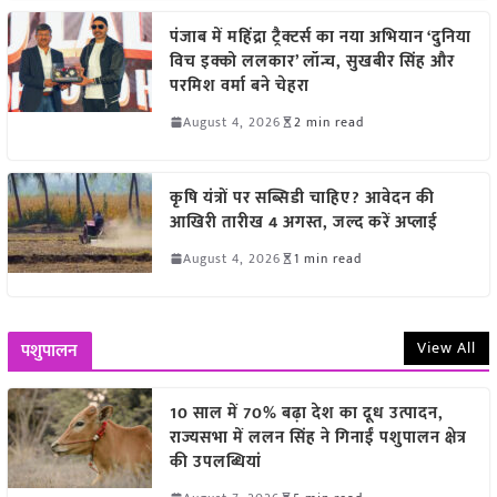
पंजाब में महिंद्रा ट्रैक्टर्स का नया अभियान ‘दुनिया
विच इक्को ललकार’ लॉन्च, सुखबीर सिंह और
परमिश वर्मा बने चेहरा
August 4, 2026
2 min read
कृषि यंत्रों पर सब्सिडी चाहिए? आवेदन की
आखिरी तारीख 4 अगस्त, जल्द करें अप्लाई
August 4, 2026
1 min read
View All
पशुपालन
10 साल में 70% बढ़ा देश का दूध उत्पादन,
राज्यसभा में ललन सिंह ने गिनाईं पशुपालन क्षेत्र
की उपलब्धियां