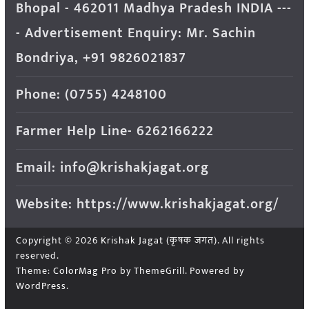
Bhopal - 462011 Madhya Pradesh INDIA ---
- Advertisement Enquiry: Mr. Sachin
Bondriya, +91 9826021837
Phone: (0755) 4248100
Farmer Help Line- 6262166222
Email: info@krishakjagat.org
Website: https://www.krishakjagat.org/
Copyright © 2026
Krishak Jagat (कृषक जगत)
. All rights
reserved.
Theme:
ColorMag Pro
by ThemeGrill. Powered by
WordPress
.