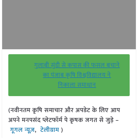
गुलाबी सुंडी से कपास की फसल बचाने
का पंजाब कृषि विश्वविद्यालय ने
निकाला समाधान
(नवीनतम कृषि समाचार और अपडेट के लिए आप
अपने मनपसंद प्लेटफॉर्म पे कृषक जगत से जुड़े –
गूगल न्यूज़
,
टेलीग्राम
)