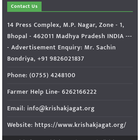
Contact Us
14 Press Complex, M.P. Nagar, Zone - 1,
Bhopal - 462011 Madhya Pradesh INDIA ---
- Advertisement Enquiry: Mr. Sachin
Bondriya, +91 9826021837
Phone: (0755) 4248100
Farmer Help Line- 6262166222
Email: info@krishakjagat.org
Website: https://www.krishakjagat.org/