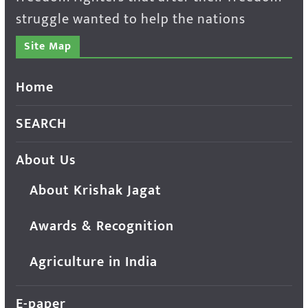
struggle wanted to help the nations
Site Map
Home
SEARCH
About Us
About Krishak Jagat
Awards & Recognition
Agriculture in India
E-paper