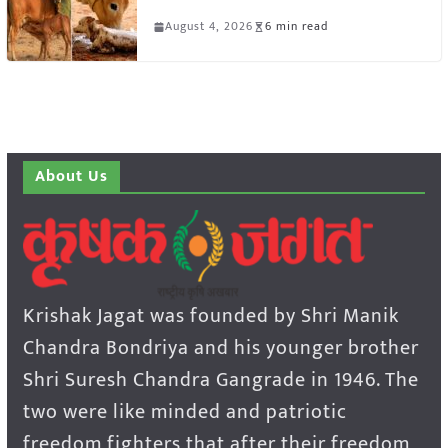
August 4, 2026
6 min read
About Us
Krishak Jagat was founded by Shri Manik
Chandra Bondriya and his younger brother
Shri Suresh Chandra Gangrade in 1946. The
two were like minded and patriotic
freedom fighters that after their freedom