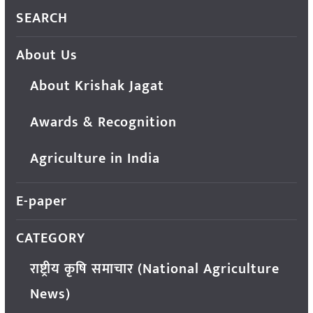
SEARCH
About Us
About Krishak Jagat
Awards & Recognition
Agriculture in India
E-paper
CATEGORY
राष्ट्रीय कृषि समाचार (National Agriculture
News)