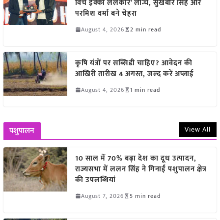
विच इक्को ललकार’ लॉन्च, सुखबीर सिंह और
परमिश वर्मा बने चेहरा
August 4, 2026
2 min read
कृषि यंत्रों पर सब्सिडी चाहिए? आवेदन की
आखिरी तारीख 4 अगस्त, जल्द करें अप्लाई
August 4, 2026
1 min read
View All
पशुपालन
10 साल में 70% बढ़ा देश का दूध उत्पादन,
राज्यसभा में ललन सिंह ने गिनाईं पशुपालन क्षेत्र
की उपलब्धियां
August 7, 2026
5 min read