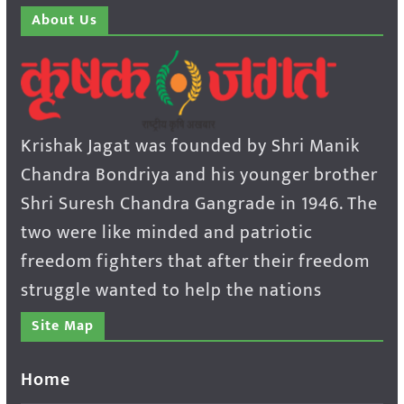
About Us
Krishak Jagat was founded by Shri Manik
Chandra Bondriya and his younger brother
Shri Suresh Chandra Gangrade in 1946. The
two were like minded and patriotic
freedom fighters that after their freedom
struggle wanted to help the nations
Site Map
Home