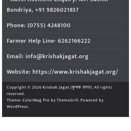
Bondriya, +91 9826021837
Phone: (0755) 4248100
Farmer Help Line- 6262166222
Email: info@krishakjagat.org
Website: https://www.krishakjagat.org/
Copyright © 2026
Krishak Jagat (कृषक जगत)
. All rights
reserved.
Theme:
ColorMag Pro
by ThemeGrill. Powered by
WordPress
.