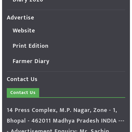
Advertise
Website
Print Edition
Farmer Diary
Contact Us
Contact Us
14 Press Complex, M.P. Nagar, Zone - 1,
Bhopal - 462011 Madhya Pradesh INDIA ---
- Advertisement Enquiry: Mr. Sachin