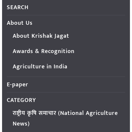
SEARCH
About Us
About Krishak Jagat
Awards & Recognition
Agriculture in India
E-paper
CATEGORY
राष्ट्रीय कृषि समाचार (National Agriculture
News)