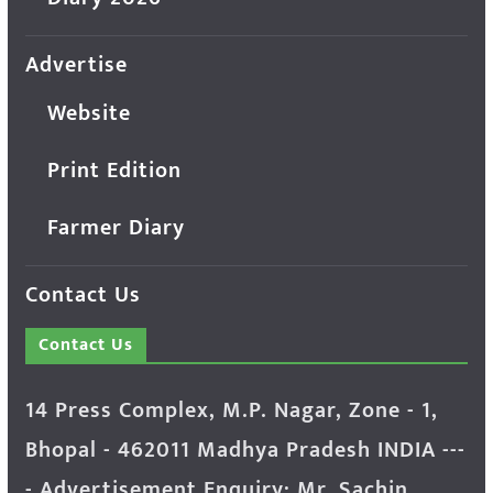
Advertise
Website
Print Edition
Farmer Diary
Contact Us
Contact Us
14 Press Complex, M.P. Nagar, Zone - 1,
Bhopal - 462011 Madhya Pradesh INDIA ---
- Advertisement Enquiry: Mr. Sachin