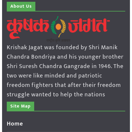
About Us
Krishak Jagat was founded by Shri Manik
Chandra Bondriya and his younger brother
Shri Suresh Chandra Gangrade in 1946. The
two were like minded and patriotic
freedom fighters that after their freedom
struggle wanted to help the nations
Site Map
Home