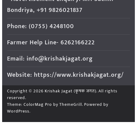
Bondriya, +91 9826021837
Phone: (0755) 4248100
Farmer Help Line- 6262166222
Email: info@krishakjagat.org
Website: https://www.krishakjagat.org/
Copyright © 2026
Krishak Jagat (कृषक जगत)
. All rights
reserved.
Theme:
ColorMag Pro
by ThemeGrill. Powered by
WordPress
.