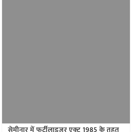
सेमीनार में फर्टीलाइजर एक्ट
1985
के तहत