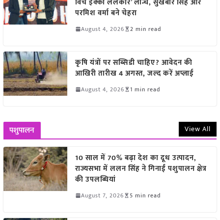
विच इक्को ललकार’ लॉन्च, सुखबीर सिंह और
परमिश वर्मा बने चेहरा
August 4, 2026
2 min read
कृषि यंत्रों पर सब्सिडी चाहिए? आवेदन की
आखिरी तारीख 4 अगस्त, जल्द करें अप्लाई
August 4, 2026
1 min read
View All
पशुपालन
10 साल में 70% बढ़ा देश का दूध उत्पादन,
राज्यसभा में ललन सिंह ने गिनाईं पशुपालन क्षेत्र
की उपलब्धियां
August 7, 2026
5 min read