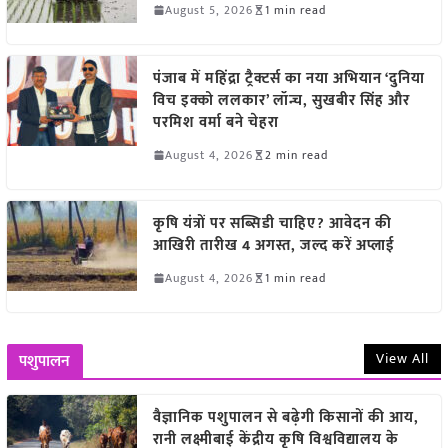
August 5, 2026
1 min read
पंजाब में महिंद्रा ट्रैक्टर्स का नया अभियान ‘दुनिया
विच इक्को ललकार’ लॉन्च, सुखबीर सिंह और
परमिश वर्मा बने चेहरा
August 4, 2026
2 min read
कृषि यंत्रों पर सब्सिडी चाहिए? आवेदन की
आखिरी तारीख 4 अगस्त, जल्द करें अप्लाई
August 4, 2026
1 min read
View All
पशुपालन
वैज्ञानिक पशुपालन से बढ़ेगी किसानों की आय,
रानी लक्ष्मीबाई केंद्रीय कृषि विश्वविद्यालय के