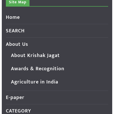
Site Map
Home
SEARCH
About Us
About Krishak Jagat
Awards & Recognition
Agriculture in India
E-paper
CATEGORY