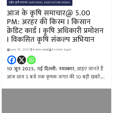
राष्ट्रीय कृषि समाचार (NATIONAL AGRICULTURE NEWS)
आज के कृषि समाचार@ 5.00
PM: अरहर की किस्म I किसान
क्रेडिट कार्ड I कृषि अधिकारी प्रमोशन
I विकसित कृषि संकल्प अभियान
June 10, 2025
4 min read
Krishak Jagat
10 जून
2025
, नई दिल्ली:
नमस्कार
, आइए जानते हैं
आज शाम 5 बजे तक कृषक जगत की 10 बड़ी खबरें….