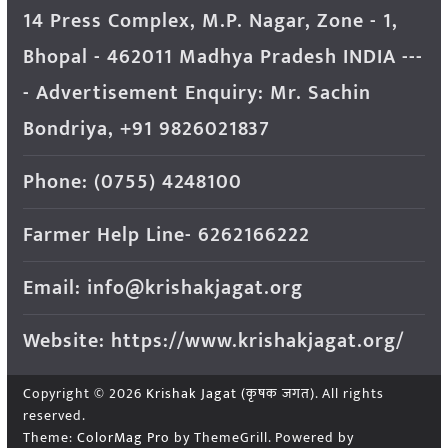
14 Press Complex, M.P. Nagar, Zone - 1,
Bhopal - 462011 Madhya Pradesh INDIA ---
- Advertisement Enquiry: Mr. Sachin
Bondriya, +91 9826021837
Phone: (0755) 4248100
Farmer Help Line- 6262166222
Email: info@krishakjagat.org
Website: https://www.krishakjagat.org/
Copyright © 2026
Krishak Jagat (कृषक जगत)
. All rights
reserved.
Theme:
ColorMag Pro
by ThemeGrill. Powered by