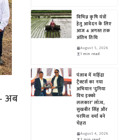
विभिन्न कृषि यंत्रों
हेतु आवेदन के लिए
आज 4 अगस्त तक
अंतिम तिथि
August 5, 2026
1 min read
पंजाब में महिंद्रा
ट्रैक्टर्स का नया
अभियान ‘दुनिया
 – अब
विच इक्को
ललकार’ लॉन्च,
सुखबीर सिंह और
परमिश वर्मा बने
चेहरा
August 4, 2026
2 min read