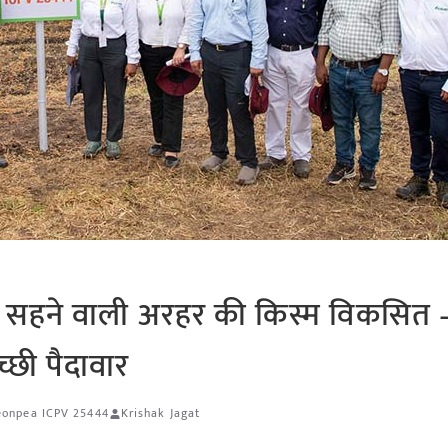
मी सहने वाली अरहर की किस्म विकसित
च्छी पैदावार
eonpea ICPV 25444
Krishak Jagat