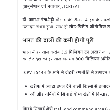
(अनुसंधान एवं नवाचार), ICRISAT।
डॉ. प्रकाश गंगाशेट्टी
और उनकी टीम ने 4 इंच के गमलों
उत्पादन संभव हुआ। साथ ही
सीड-चिपिंग जीनोमिक
भारत की दालों की कमी होगी पूरी
भारत में हर साल करीब
3.5 मिलियन टन अरहर
का उ
के लिए देश को हर साल लगभग
800 मिलियन अमेरि
ICPV 25444 के आने से
दोहरी रणनीति
से उत्पादन 
खरीफ में ज्यादा उपज देने वाली किस्मों से उत्पादन म
रबी और गर्मियों में सिंचाई योग्य खेतों में विस्तार
,
पिछड़े सिंचाई क्षेत्रों
(tail-end command areas) जैसे स