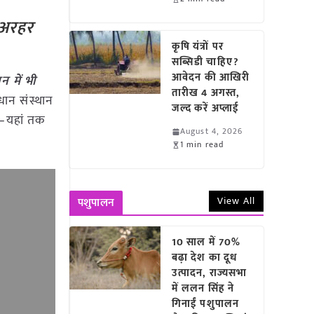
ब अरहर
कृषि यंत्रों पर
सब्सिडी चाहिए?
आवेदन की आखिरी
 में भी
तारीख 4 अगस्त,
धान संस्थान
जल्द करें अप्लाई
ी—यहां तक
August 4, 2026
1 min read
View All
पशुपालन
10 साल में 70%
बढ़ा देश का दूध
उत्पादन, राज्यसभा
में ललन सिंह ने
गिनाईं पशुपालन