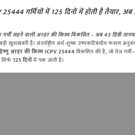
444 गर्मियों में 125 दिनों में होती है तैयार, अ
 गर्मी सहने वाली अरहर की किस्म विकसित – अब 45 डिग्री तापमान
़ी खुशखबरी है। अंतर्राष्ट्रीय अर्ध-शुष्क उष्णकटिबंधीय फसल अनुसं
सहिष्णु अरहर की किस्म ICPV 25444
विकसित की है, जो तेज गर्म
 सिर्फ
125 दिनों
में पक जाती है।