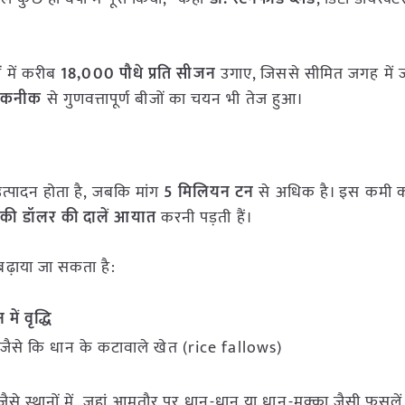
 में करीब
18,000 पौधे प्रति सीजन
उगाए, जिससे सीमित जगह में ज
 तकनीक
से गुणवत्तापूर्ण बीजों का चयन भी तेज हुआ।
त्पादन होता है, जबकि मांग
5 मिलियन टन
से अधिक है। इस कमी को
की डॉलर की दालें आयात
करनी पड़ती हैं।
बढ़ाया जा सकता है:
ें वृद्धि
 जैसे कि धान के कटावाले खेत (rice fallows)
्थानों में, जहां आमतौर पर धान-धान या धान-मक्का जैसी फसलें ल