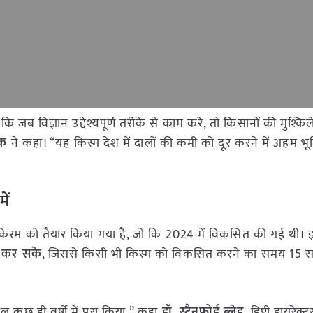
कि जब विज्ञान उद्देश्यपूर्ण तरीके से काम करे, तो किसानों की मुश्कि
ठक
ने कहा। “यह किस्म देश में दालों की कमी को दूर करने में अहम भ
ें
िस्म को तैयार किया गया है, जो कि 2024 में विकसित की गई थी
र कर सके
, जिससे किसी भी किस्म को विकसित करने का समय 15 स
कुछ ही वर्षों में पूरा किया,” कहा
डॉ. स्टैनफोर्ड ब्लेड
, डिप्टी डायरे