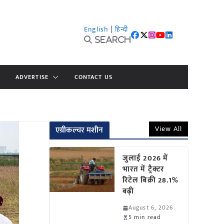
English
|
हिन्दी
Search
ADVERTISE
CONTACT US
View All
एग्रीकल्चर मशीन
जुलाई 2026 में
भारत में ट्रैक्टर
रिटेल बिक्री 28.1%
बढ़ी
August 6, 2026
5 min read