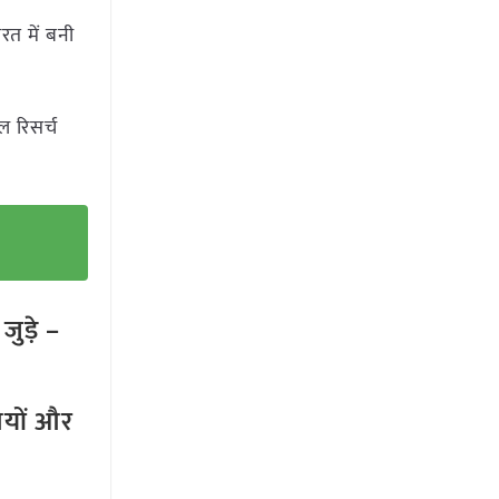
रत में बनी
।
ल रिसर्च
ुड़े –
तियों और