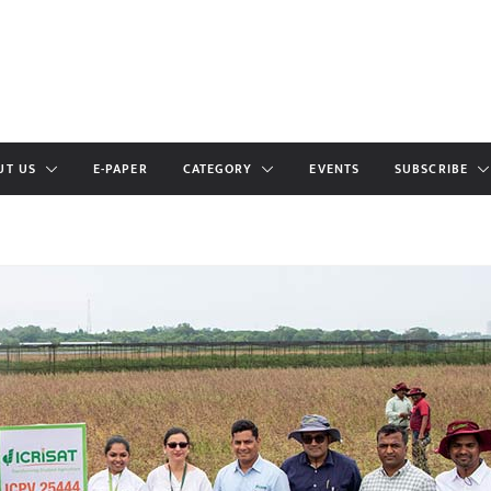
UT US
E-PAPER
CATEGORY
EVENTS
SUBSCRIBE