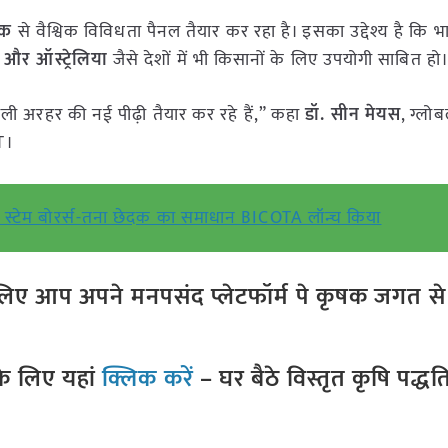
ंक
से वैश्विक विविधता पैनल तैयार कर रहा है। इसका उद्देश्य है कि भा
र और ऑस्ट्रेलिया
जैसे देशों में भी किसानों के लिए उपयोगी साबित हो
चीली अरहर की नई पीढ़ी तैयार कर रहे हैं,” कहा
डॉ. सीन मेयस
, ग्लोब
AT।
ें स्टेम बोरर्स-तना छेदक का समाधान BICOTA लॉन्च किया
ए आप अपने मनपसंद प्लेटफॉर्म पे कृषक जगत से ज
े लिए यहां
क्लिक करें
– घर बैठे विस्तृत कृषि पद्ध