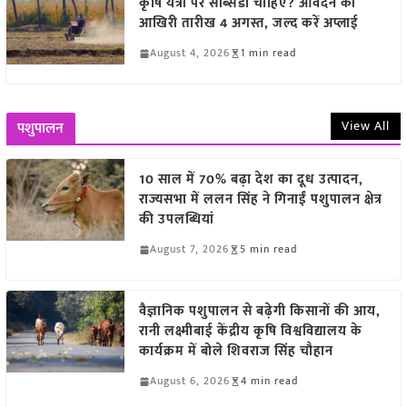
कृषि यंत्रों पर सब्सिडी चाहिए? आवेदन की
आखिरी तारीख 4 अगस्त, जल्द करें अप्लाई
August 4, 2026
1 min read
View All
पशुपालन
10 साल में 70% बढ़ा देश का दूध उत्पादन,
राज्यसभा में ललन सिंह ने गिनाईं पशुपालन क्षेत्र
की उपलब्धियां
August 7, 2026
5 min read
वैज्ञानिक पशुपालन से बढ़ेगी किसानों की आय,
रानी लक्ष्मीबाई केंद्रीय कृषि विश्वविद्यालय के
कार्यक्रम में बोले शिवराज सिंह चौहान
August 6, 2026
4 min read