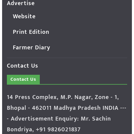
Advertise
Website
Print Edition
Farmer Diary
Contact Us
Contact Us
14 Press Complex, M.P. Nagar, Zone - 1,
Bhopal - 462011 Madhya Pradesh INDIA ---
- Advertisement Enquiry: Mr. Sachin
Bondriya, +91 9826021837