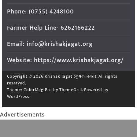
Phone: (0755) 4248100
Farmer Help Line- 6262166222
Email: info@krishakjagat.org
Website: https://www.krishakjagat.org/
Copyright © 2026
Krishak Jagat (कृषक जगत)
. All rights
reserved.
Theme:
ColorMag Pro
by ThemeGrill. Powered by
WordPress
.
Advertisements