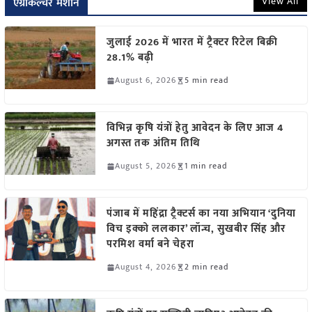
View All
एग्रीकल्चर मशीन
जुलाई 2026 में भारत में ट्रैक्टर रिटेल बिक्री
28.1% बढ़ी
August 6, 2026
5 min read
विभिन्न कृषि यंत्रों हेतु आवेदन के लिए आज 4
अगस्त तक अंतिम तिथि
August 5, 2026
1 min read
पंजाब में महिंद्रा ट्रैक्टर्स का नया अभियान ‘दुनिया
विच इक्को ललकार’ लॉन्च, सुखबीर सिंह और
परमिश वर्मा बने चेहरा
August 4, 2026
2 min read