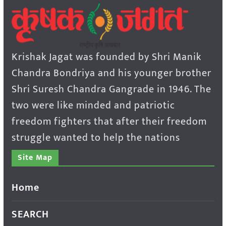
Krishak Jagat was founded by Shri Manik
Chandra Bondriya and his younger brother
Shri Suresh Chandra Gangrade in 1946. The
two were like minded and patriotic
freedom fighters that after their freedom
struggle wanted to help the nations
Site Map
Home
SEARCH