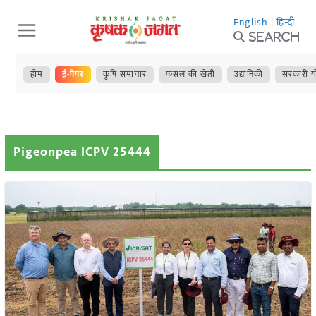
Skip
English
|
हिन्दी
to
Search
content
होम
ई-पेपर
कृषि समाचार
फसल की खेती
उद्यानिकी
सरकारी य
Pigeonpea ICPV 25444