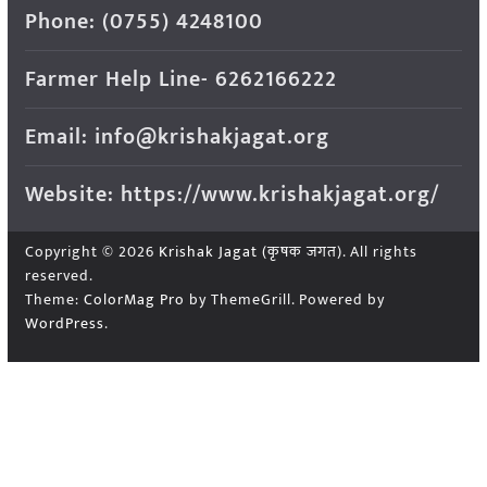
Phone: (0755) 4248100
Farmer Help Line- 6262166222
Email: info@krishakjagat.org
Website: https://www.krishakjagat.org/
Copyright © 2026
Krishak Jagat (कृषक जगत)
. All rights
reserved.
Theme:
ColorMag Pro
by ThemeGrill. Powered by
WordPress
.