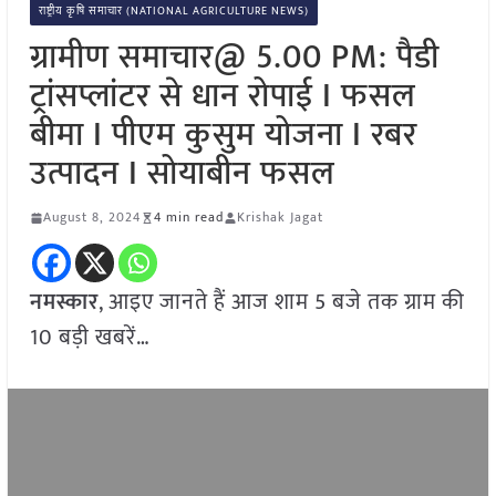
राष्ट्रीय कृषि समाचार (NATIONAL AGRICULTURE NEWS)
ग्रामीण समाचार@ 5.00 PM: पैडी
ट्रांसप्लांटर से धान रोपाई I फसल
बीमा I पीएम कुसुम योजना I रबर
उत्पादन I सोयाबीन फसल
August 8, 2024
4 min read
Krishak Jagat
नमस्कार
, आइए जानते हैं आज शाम 5 बजे तक ग्राम की
10 बड़ी खबरें…