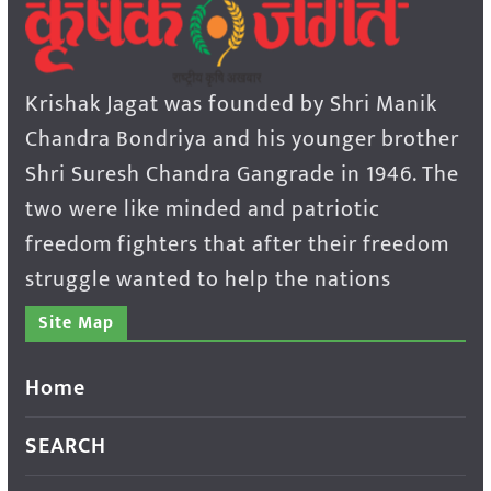
Krishak Jagat was founded by Shri Manik
Chandra Bondriya and his younger brother
Shri Suresh Chandra Gangrade in 1946. The
two were like minded and patriotic
freedom fighters that after their freedom
struggle wanted to help the nations
Site Map
Home
SEARCH