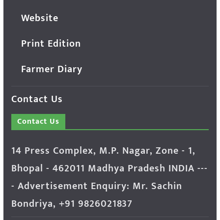
Website
Print Edition
Farmer Diary
Contact Us
Contact Us
14 Press Complex, M.P. Nagar, Zone - 1,
Bhopal - 462011 Madhya Pradesh INDIA ---
- Advertisement Enquiry: Mr. Sachin
Bondriya, +91 9826021837