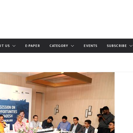
UT US
E-PAPER
CATEGORY
EVENTS
SUBSCRIBE