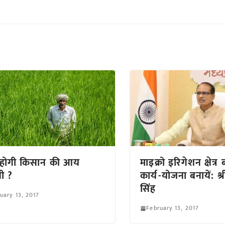
 होगी किसान की आय
माइक्रो इरिगेशन क्षेत्र 
नी ?
कार्य-योजना बनायें: श
सिंह
uary 13, 2017
February 13, 2017