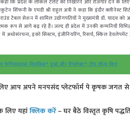
े कहा कि प्रदेश के लोकल टेलेंट को निखारने और रोजगार देने के लिए 
टेन सिंफनी के एमडी श्री राहुल अत्री ने कहा कि इंदौर क्लीनेस्ट सिट
ाउंड टेबल सेशन में शामिल उद्योगपतियों ने मुख्यमंत्री डॉ. यादव को 
मक रूप से आगे बढ़ रहे हैं। जल्द ही प्रदेश में उनकी कम्पनियाँ विभिन्न क्षे
न में अधोसंरचना, इको सिस्टम, इंजीनियरिंग, रिसर्च, स्किल डेवलेपमें
में नए फंगिसाइड्स मिराविस® डुओ और रिफ्लेक्ट® टॉप लॉन्च किए
ए आप अपने मनपसंद प्लेटफॉर्म पे कृषक जगत से ज
े लिए यहां
क्लिक करें
– घर बैठे विस्तृत कृषि पद्ध