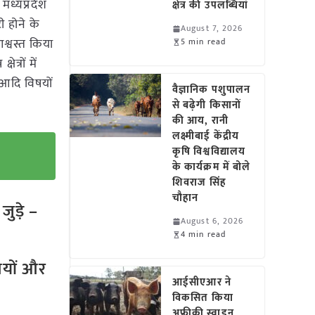
मध्यप्रदेश
क्षेत्र की उपलब्धियां
ी होने के
August 7, 2026
आश्वस्त किया
5 min read
त्रों में
ट आदि विषयों
वैज्ञानिक पशुपालन
से बढ़ेगी किसानों
की आय, रानी
लक्ष्मीबाई केंद्रीय
कृषि विश्वविद्यालय
के कार्यक्रम में बोले
शिवराज सिंह
चौहान
ुड़े –
August 6, 2026
4 min read
तियों और
आईसीएआर ने
विकसित किया
अफ्रीकी स्वाइन