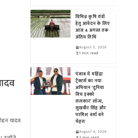
विभिन्न कृषि यंत्रों
हेतु आवेदन के लिए
आज 4 अगस्त तक
अंतिम तिथि
August 5, 2026
1 min read
पंजाब में महिंद्रा
 यादव
ट्रैक्टर्स का नया
अभियान ‘दुनिया
विच इक्को
ललकार’ लॉन्च,
सुखबीर सिंह और
परमिश वर्मा बने
. मोहन यादव
चेहरा
August 4, 2026
2 min read