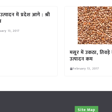
उत्पादन में प्रदेश आगे : श्री
न
uary 13, 2017
मसूर में उकठा, तिवड़े म
उत्पादन कम
February 13, 2017
Site Map