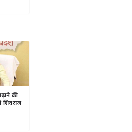
बढ़ाने की
्री शिवराज