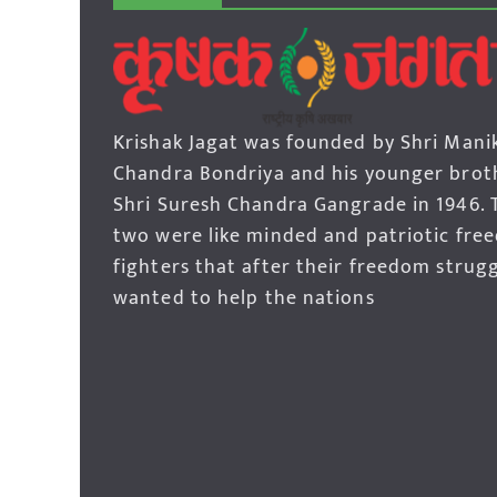
Krishak Jagat was founded by Shri Mani
Chandra Bondriya and his younger brot
Shri Suresh Chandra Gangrade in 1946. 
two were like minded and patriotic fre
fighters that after their freedom strug
wanted to help the nations