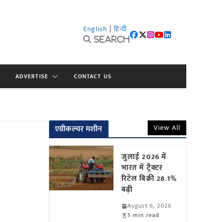
English
|
हिन्दी
Search
ADVERTISE
CONTACT US
View All
एग्रीकल्चर मशीन
जुलाई 2026 में
भारत में ट्रैक्टर
रिटेल बिक्री 28.1%
बढ़ी
August 6, 2026
5 min read