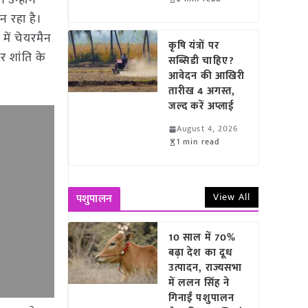
 उन्होंने
ान रहा है।
में चेयरमैन
कृषि यंत्रों पर
र शांति के
सब्सिडी चाहिए?
आवेदन की आखिरी
तारीख 4 अगस्त,
जल्द करें अप्लाई
August 4, 2026
1 min read
View All
पशुपालन
10 साल में 70%
बढ़ा देश का दूध
उत्पादन, राज्यसभा
में ललन सिंह ने
गिनाईं पशुपालन