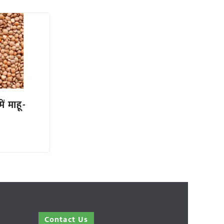
ें माहू-
Contact Us