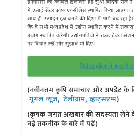
इंफोसिस की ग्लोबल डिलीवरी हेड सुश्री बिंदिया राज न
में एआई सेंटर ऑफ एक्सीलेंस स्थापित किया जाएगा। राकु
साथ ही उत्पादन हब बनने की दिशा में आगे बढ़ रहा है।र
कि वे सभी मध्यप्रदेश में उद्योग स्थापित करने में सकारात्
उद्योग स्थापित करेगी। उद्योगपतियों ने राउंड टेबल सेश
पर विचार रखें और सुझाव भी दिए।
सिंजेन्टा इंडिया ने भारत 
(नवीनतम कृषि समाचार और अपडेट के लि
गूगल न्यूज़
,
टेलीग्राम
,
व्हाट्सएप्प
)
(कृषक जगत अखबार की सदस्यता लेने क
नई तकनीक के बारे में पढ़ें)