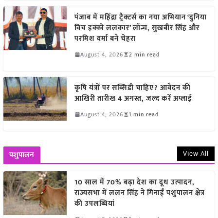
पंजाब में महिंद्रा ट्रैक्टर्स का नया अभियान ‘दुनिया
विच इक्को ललकार’ लॉन्च, सुखबीर सिंह और
परमिश वर्मा बने चेहरा
August 4, 2026
2 min read
कृषि यंत्रों पर सब्सिडी चाहिए? आवेदन की
आखिरी तारीख 4 अगस्त, जल्द करें अप्लाई
August 4, 2026
1 min read
View All
पशुपालन
10 साल में 70% बढ़ा देश का दूध उत्पादन,
राज्यसभा में ललन सिंह ने गिनाईं पशुपालन क्षेत्र
की उपलब्धियां