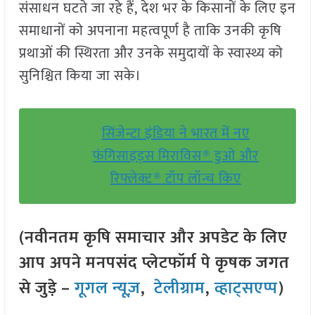
संसाधन घटते जा रहे हैं, देश भर के किसानों के लिए इन
समाधानों को अपनाना महत्वपूर्ण है ताकि उनकी कृषि
प्रथाओं की स्थिरता और उनके समुदायों के स्वास्थ्य को
सुनिश्चित किया जा सके।
सिंजेन्टा इंडिया ने भारत में नए
फंगिसाइड्स मिराविस® डुओ और
रिफ्लेक्ट® टॉप लॉन्च किए
(नवीनतम कृषि समाचार और अपडेट के लिए
आप अपने मनपसंद प्लेटफॉर्म पे कृषक जगत
से जुड़े –
गूगल न्यूज़
,
टेलीग्राम
,
व्हाट्सएप्प
)