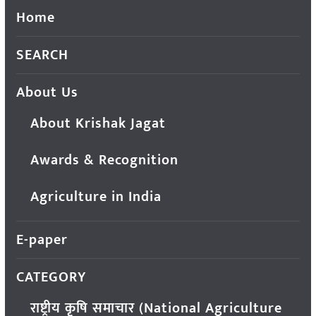
Home
SEARCH
About Us
About Krishak Jagat
Awards & Recognition
Agriculture in India
E-paper
CATEGORY
राष्ट्रीय कृषि समाचार (National Agriculture