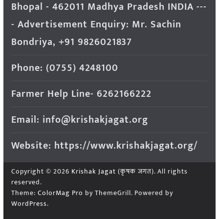
Bhopal - 462011 Madhya Pradesh INDIA ---
- Advertisement Enquiry: Mr. Sachin
Bondriya, +91 9826021837
Phone: (0755) 4248100
Farmer Help Line- 6262166222
Email: info@krishakjagat.org
Website: https://www.krishakjagat.org/
Copyright © 2026
Krishak Jagat (कृषक जगत)
. All rights
reserved.
Theme:
ColorMag Pro
by ThemeGrill. Powered by
WordPress
.