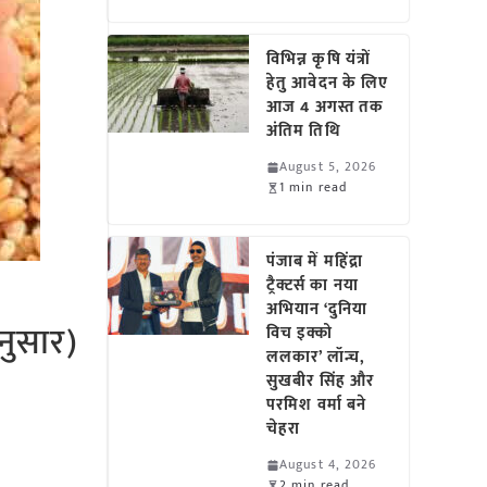
विभिन्न कृषि यंत्रों
हेतु आवेदन के लिए
आज 4 अगस्त तक
अंतिम तिथि
August 5, 2026
1 min read
पंजाब में महिंद्रा
ट्रैक्टर्स का नया
अभियान ‘दुनिया
अनुसार)
विच इक्को
ललकार’ लॉन्च,
सुखबीर सिंह और
परमिश वर्मा बने
चेहरा
August 4, 2026
2 min read