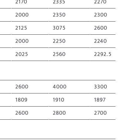
2170
2335
2270
2000
2350
2300
2125
3075
2600
2000
2250
2240
2025
2560
2292.5
2600
4000
3300
1809
1910
1897
2600
2800
2700