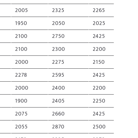
2005
2325
2265
1950
2050
2025
2100
2750
2425
2100
2300
2200
2000
2275
2150
2278
2595
2425
2000
2400
2200
1900
2405
2250
2075
2660
2425
2055
2870
2500