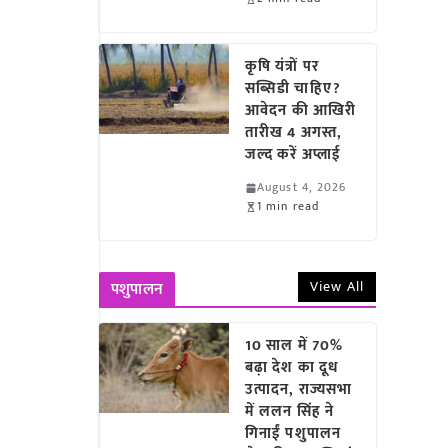
कृषि यंत्रों पर
सब्सिडी चाहिए?
आवेदन की आखिरी
तारीख 4 अगस्त,
जल्द करें अप्लाई
August 4, 2026
1 min read
View All
पशुपालन
10 साल में 70%
बढ़ा देश का दूध
उत्पादन, राज्यसभा
में ललन सिंह ने
गिनाईं पशुपालन