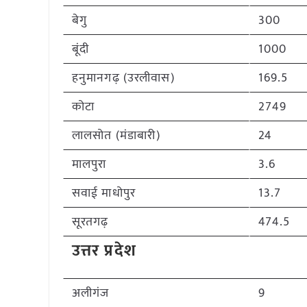
बेगु
300
बूंदी
1000
हनुमानगढ़ (उरलीवास)
169.5
कोटा
2749
लालसोत (मंडाबारी)
24
मालपुरा
3.6
सवाई माधोपुर
13.7
सूरतगढ़
474.5
उत्तर प्रदेश
अलीगंज
9