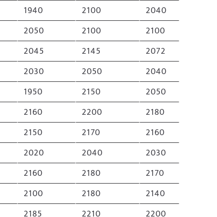
1940
2100
2040
2050
2100
2100
2045
2145
2072
2030
2050
2040
1950
2150
2050
2160
2200
2180
2150
2170
2160
2020
2040
2030
2160
2180
2170
2100
2180
2140
2185
2210
2200