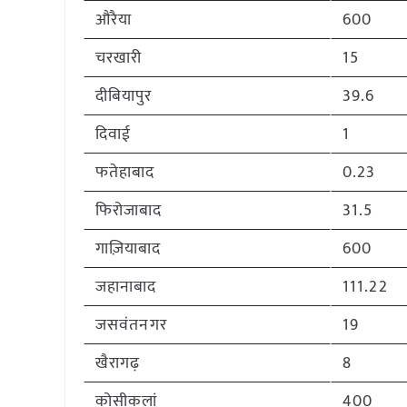
औरैया
600
चरखारी
15
दीबियापुर
39.6
दिवाई
1
फतेहाबाद
0.23
फिरोजाबाद
31.5
गाज़ियाबाद
600
जहानाबाद
111.22
जसवंतनगर
19
खैरागढ़
8
कोसीकलां
400