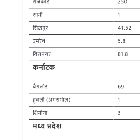
राजकोट
250
सामी
1
सिद्धपुर
41.52
उमरेथ
5.8
विसनगर
81.8
कर्नाटक
बैंगलोर
69
हुबली (अमरागोल)
1
शिमोगा
3
मध्य प्रदेश