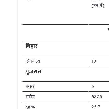
(टन में)
ग
बिहार
सिकन्दरा
18
गुजरात
बग्सरा
5
दाहोद
687.5
देहगाम
25.7