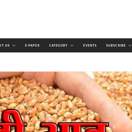
UT US
E-PAPER
CATEGORY
EVENTS
SUBSCRIBE