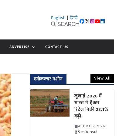
English
|
हिन्दी
Search
ADVERTISE
CONTACT US
View All
एग्रीकल्चर मशीन
जुलाई 2026 में
भारत में ट्रैक्टर
रिटेल बिक्री 28.1%
बढ़ी
August 6, 2026
5 min read