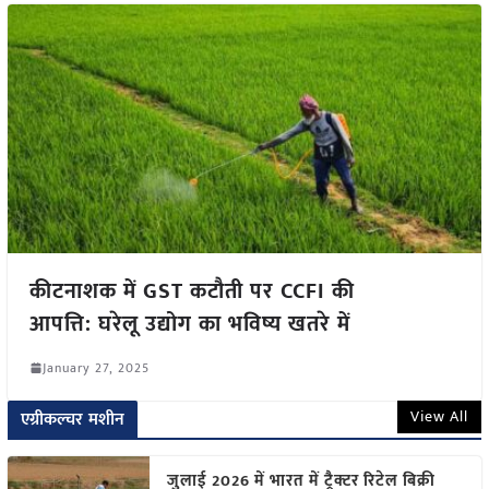
कीटनाशक में GST कटौती पर CCFI की
आपत्ति: घरेलू उद्योग का भविष्य खतरे में
January 27, 2025
View All
एग्रीकल्चर मशीन
जुलाई 2026 में भारत में ट्रैक्टर रिटेल बिक्री