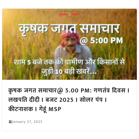
कृषक जगत समाचार@ 5.00 PM: गणतंत्र दिवस I
लखपति दीदी I बजट 2025 I सोलर पंप I
कीटनाशक I गेहूं MSP
January 27, 2025