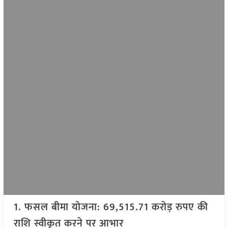
1. फसल बीमा योजना: 69,515.71 करोड़ रुपए की
राशि स्वीकृत करने पर आभार