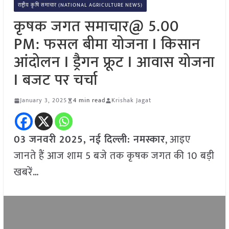
राष्ट्रीय कृषि समाचार (NATIONAL AGRICULTURE NEWS)
कृषक जगत समाचार@ 5.00
PM: फसल बीमा योजना I किसान
आंदोलन I ड्रैगन फ्रूट I आवास योजना
I बजट पर चर्चा
January 3, 2025
4 min read
Krishak Jagat
03 जनवरी 2025, नई दिल्ली:
नमस्कार
, आइए
जानते हैं आज शाम 5 बजे तक कृषक जगत की 10 बड़ी
खबरें…