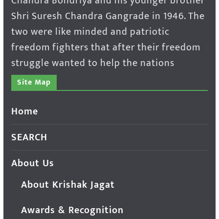
Chandra Bondriya and his younger brother
Shri Suresh Chandra Gangrade in 1946. The
two were like minded and patriotic
freedom fighters that after their freedom
struggle wanted to help the nations
Site Map
Home
SEARCH
About Us
About Krishak Jagat
Awards & Recognition