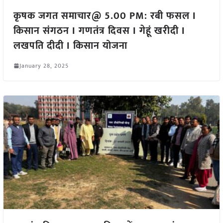
कृषक जगत समाचार@ 5.00 PM: रबी फसल I
किसान संगठन I गणतंत्र दिवस I गेहूं खरीदी I
लखपति दीदी I किसान योजना
January 28, 2025