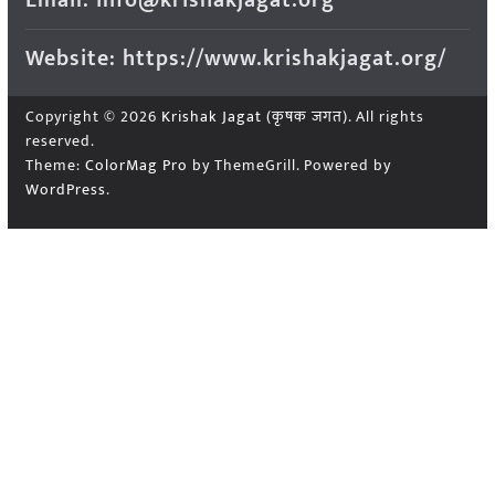
Website: https://www.krishakjagat.org/
Copyright © 2026
Krishak Jagat (कृषक जगत)
. All rights
reserved.
Theme:
ColorMag Pro
by ThemeGrill. Powered by
WordPress
.