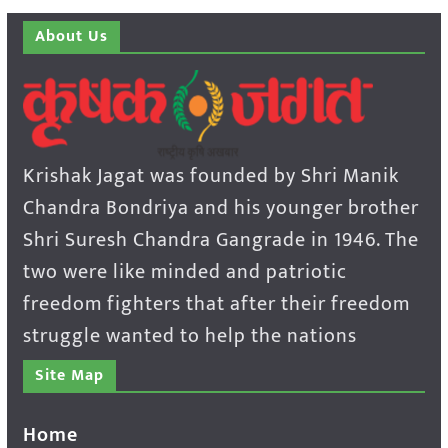
About Us
Krishak Jagat was founded by Shri Manik
Chandra Bondriya and his younger brother
Shri Suresh Chandra Gangrade in 1946. The
two were like minded and patriotic
freedom fighters that after their freedom
struggle wanted to help the nations
Site Map
Home