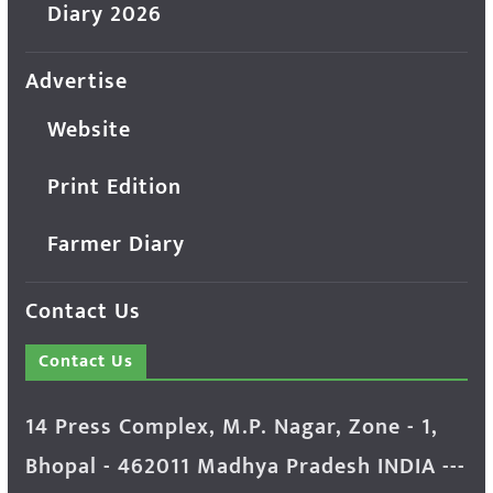
Diary 2026
Advertise
Website
Print Edition
Farmer Diary
Contact Us
Contact Us
14 Press Complex, M.P. Nagar, Zone - 1,
Bhopal - 462011 Madhya Pradesh INDIA ---