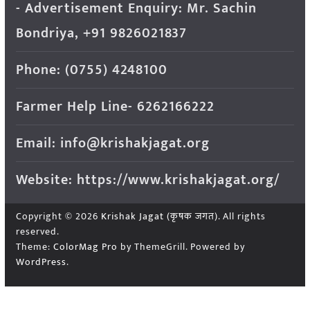
- Advertisement Enquiry: Mr. Sachin
Bondriya, +91 9826021837
Phone: (0755) 4248100
Farmer Help Line- 6262166222
Email: info@krishakjagat.org
Website: https://www.krishakjagat.org/
Copyright © 2026
Krishak Jagat (कृषक जगत)
. All rights
reserved.
Theme:
ColorMag Pro
by ThemeGrill. Powered by
WordPress
.