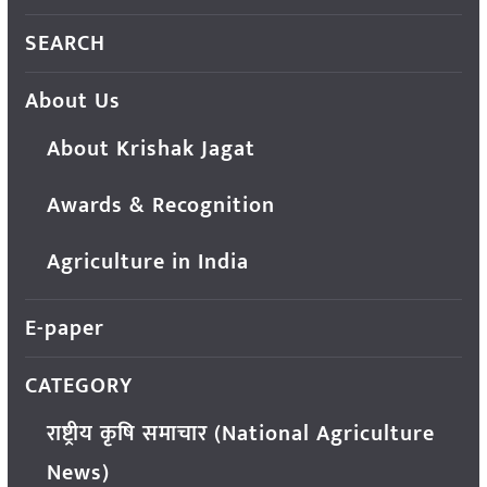
SEARCH
About Us
About Krishak Jagat
Awards & Recognition
Agriculture in India
E-paper
CATEGORY
राष्ट्रीय कृषि समाचार (National Agriculture
News)