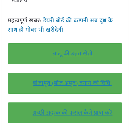
मंत्रालय
महत्वपूर्ण खबर:
डेयरी बोर्ड की कम्पनी अब दूध के
साथ ही गोबर भी खरीदेगी
आलू की उन्नत खेती
बीजामृत (बीज अमृत) बनाने की विधि
अच्छी अदरक की फसल कैसे प्राप्त करें