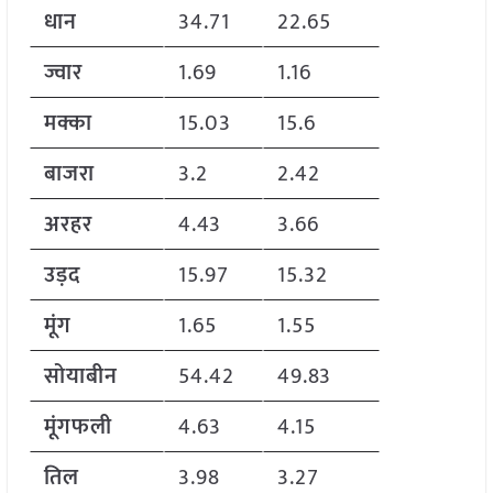
धान
34.71
22.65
ज्वार
1.69
1.16
मक्का
15.03
15.6
बाजरा
3.2
2.42
अरहर
4.43
3.66
उड़द
15.97
15.32
मूंग
1.65
1.55
सोयाबीन
54.42
49.83
मूंगफली
4.63
4.15
तिल
3.98
3.27