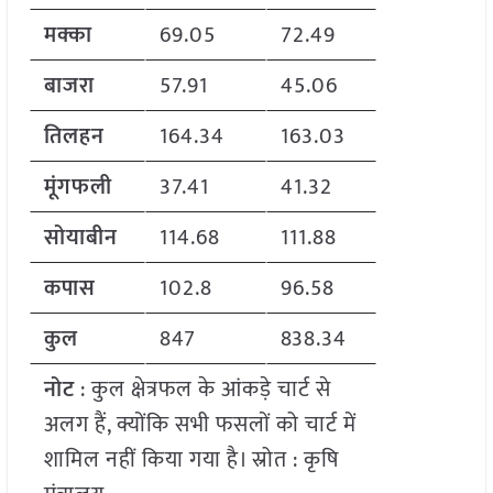
मक्का
69.05
72.49
बाजरा
57.91
45.06
तिलहन
164.34
163.03
मूंगफली
37.41
41.32
सोयाबीन
114.68
111.88
कपास
102.8
96.58
कुल
847
838.34
नोट
: कुल क्षेत्रफल के आंकड़े चार्ट से
अलग हैं, क्योंकि सभी फसलों को चार्ट में
शामिल नहीं किया गया है। स्रोत : कृषि