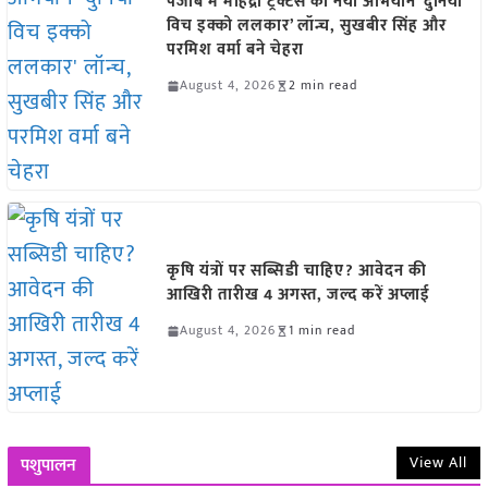
पंजाब में महिंद्रा ट्रैक्टर्स का नया अभियान ‘दुनिया
विच इक्को ललकार’ लॉन्च, सुखबीर सिंह और
परमिश वर्मा बने चेहरा
August 4, 2026
2 min read
कृषि यंत्रों पर सब्सिडी चाहिए? आवेदन की
आखिरी तारीख 4 अगस्त, जल्द करें अप्लाई
August 4, 2026
1 min read
View All
पशुपालन