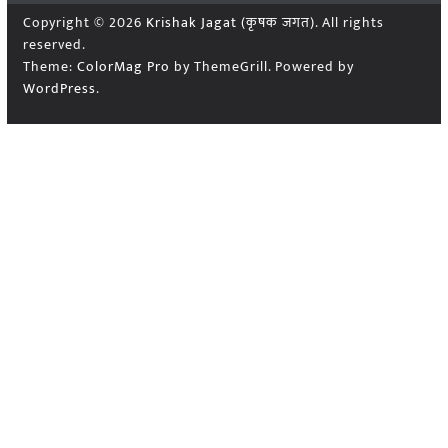
Copyright © 2026
Krishak Jagat (कृषक जगत)
. All rights
reserved.
Theme:
ColorMag Pro
by ThemeGrill. Powered by
WordPress
.