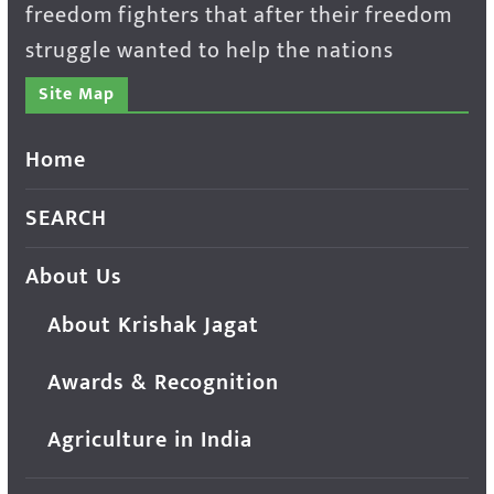
freedom fighters that after their freedom
struggle wanted to help the nations
Site Map
Home
SEARCH
About Us
About Krishak Jagat
Awards & Recognition
Agriculture in India