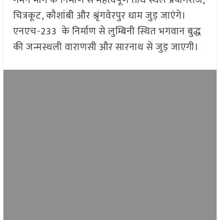
गमन मार्ग के निर्माण से महत्वपूर्ण तीर्थ स्थल प्रयागराज,
चित्रकूट, कौशांबी और श्रृंगवेरपुर धाम जुड़ जाएंगे।
एनएच-233 के निर्माण से लुम्बिनी स्थित भगवान बुद्ध
की जन्मस्थली वाराणसी और सारनाथ से जुड़ जाएगी।