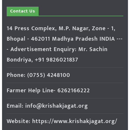
Contact Us
14 Press Complex, M.P. Nagar, Zone - 1,
Bhopal - 462011 Madhya Pradesh INDIA ---
- Advertisement Enquiry: Mr. Sachin
Bondriya, +91 9826021837
Phone: (0755) 4248100
Farmer Help Line- 6262166222
Email: info@krishakjagat.org
Website: https://www.krishakjagat.org/