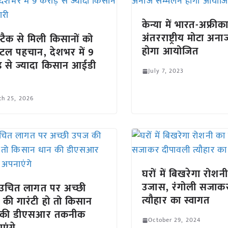
केन्या में भारत-अफ्रीक
अंतरराष्ट्रीय मोटा अन
स्टैक से मिली किसानों को
होगा आयोजित
टल पहचान, देशभर में 9
़ से ज्यादा किसान आईडी
July 7, 2023
ch 25, 2026
घरों में बिखरेगा रोशन
उजास, रंगोली सजाक
उचित लागत पर अच्छी
त्यौहार का स्वागत
की गारंटी हो तो किसान
 की डीएसआर तकनीक
October 29, 2024