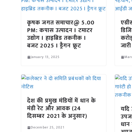
कृषक जगत समाचार@ 5.00
एग्री
PM: कपास उत्पादन I टमाटर
डिजि
उद्योग I हाइब्रिड तकनीक I
करोड
बजट 2025 I ड्रैगन फ्रूट
जारी
January 13, 2025
Mar
देश की प्रमुख मंडियों में धान के
मंडी रेट और आवक (24
यदि 
दिसम्बर 2021 के अनुसार)
उपज 
धान
December 25, 2021