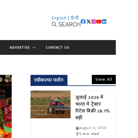
English
|
हिन्दी
Search
ADVERTISE
CONTACT US
View All
एग्रीकल्चर मशीन
जुलाई 2026 में
भारत में ट्रैक्टर
रिटेल बिक्री 28.1%
बढ़ी
August 6, 2026
5 min read