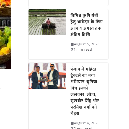
विभिन्न कृषि यंत्रों
हेतु आवेदन के लिए
आज 4 अगस्त तक
अंतिम तिथि
August 5, 2026
1 min read
पंजाब में महिंद्रा
ट्रैक्टर्स का नया
अभियान ‘दुनिया
ा
विच इक्को
ललकार’ लॉन्च,
सुखबीर सिंह और
परमिश वर्मा बने
चेहरा
August 4, 2026
2 min read