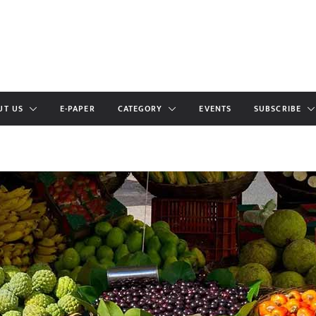
UT US
E-PAPER
CATEGORY
EVENTS
SUBSCRIBE