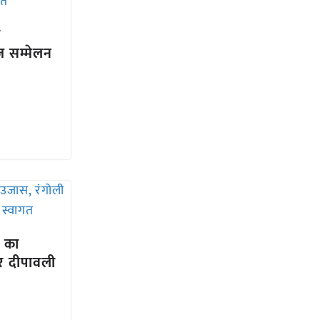
ा
ाज सम्मेलन
ी का
र दीपावली