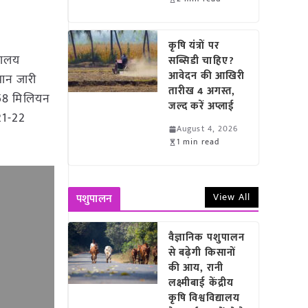
कृषि यंत्रों पर
्रालय
सब्सिडी चाहिए?
आवेदन की आखिरी
मान जारी
तारीख 4 अगस्त,
2.58 मिलियन
जल्द करें अप्लाई
21-22
August 4, 2026
1 min read
View All
पशुपालन
वैज्ञानिक पशुपालन
से बढ़ेगी किसानों
की आय, रानी
लक्ष्मीबाई केंद्रीय
कृषि विश्वविद्यालय