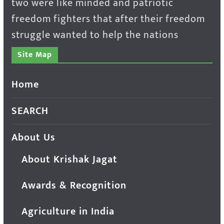
two were like minded and patriotic
freedom fighters that after their freedom
struggle wanted to help the nations
Site Map
Home
SEARCH
About Us
About Krishak Jagat
Awards & Recognition
Agriculture in India