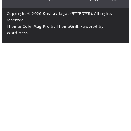
Copyright © 2026
Krishak Jagat (कृषक जगत)
. All rights
reserved.
Theme:
ColorMag Pro
by ThemeGrill. Powered by
WordPress
.