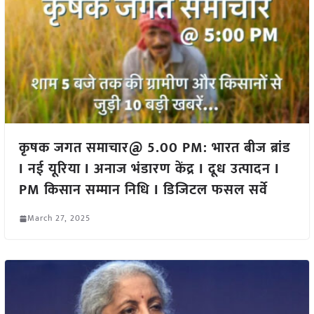
कृषक जगत समाचार@ 5.00 PM: भारत बीज ब्रांड
I नई यूरिया I अनाज भंडारण केंद्र I दूध उत्पादन I
PM किसान सम्मान निधि I डिजिटल फसल सर्वे
March 27, 2025