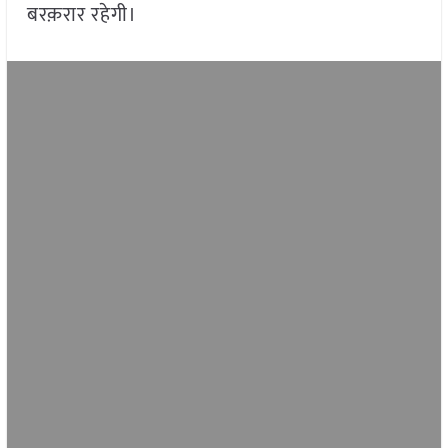
बरक़रार रहेगी।