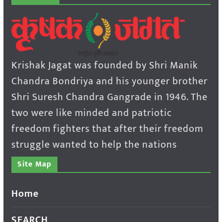
Krishak Jagat was founded by Shri Manik
Chandra Bondriya and his younger brother
Shri Suresh Chandra Gangrade in 1946. The
two were like minded and patriotic
freedom fighters that after their freedom
struggle wanted to help the nations
Site Map
Home
SEARCH