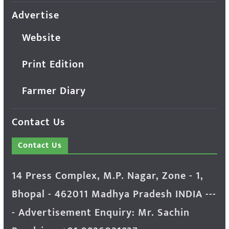
Advertise
Website
Print Edition
Farmer Diary
Contact Us
Contact Us
14 Press Complex, M.P. Nagar, Zone - 1,
Bhopal - 462011 Madhya Pradesh INDIA ---
- Advertisement Enquiry: Mr. Sachin