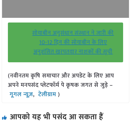
सोयाबीन अनुसंधान संस्थान ने जारी की
10-12 दिन की सोयाबीन के लिए
अनुशंसित खरपतवार नाशकों की सूची
(नवीनतम कृषि समाचार और अपडेट के लिए आप
अपने मनपसंद प्लेटफॉर्म पे कृषक जगत से जुड़े –
गूगल न्यूज़
,
टेलीग्राम
)
आपको यह भी पसंद आ सकता हैं