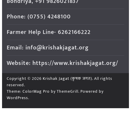
Bondriya, +91 9826021837
Phone: (0755) 4248100
Farmer Help Line- 6262166222
Email: info@krishakjagat.org
Website: https://www.krishakjagat.org/
Copyright © 2026
Krishak Jagat (कृषक जगत)
. All rights
reserved.
Theme:
ColorMag Pro
by ThemeGrill. Powered by
WordPress
.