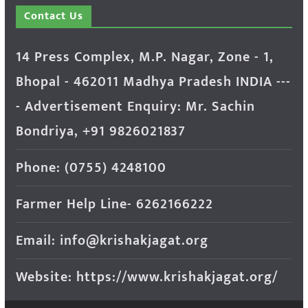
Contact Us
14 Press Complex, M.P. Nagar, Zone - 1,
Bhopal - 462011 Madhya Pradesh INDIA ---
- Advertisement Enquiry: Mr. Sachin
Bondriya, +91 9826021837
Phone: (0755) 4248100
Farmer Help Line- 6262166222
Email: info@krishakjagat.org
Website: https://www.krishakjagat.org/