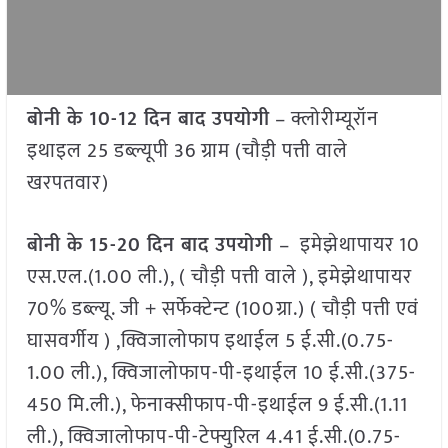
बोनी के 10-12 दिन बाद उपयोगी
– क्लोरीम्यूरॉन
इथाइल 25 डब्ल्यूपी 36 ग्राम (चौड़ी पत्ती वाले
खरपतवार)
बोनी के 15-20 दिन बाद उपयोगी
– इमेझेथापायर 10
एस.एल.(1.00 ली.), ( चौड़ी पत्ती वाले ), इमेझेथापायर
70% डब्ल्यू. जी + सर्फेक्टेन्ट (100ग्रा.) ( चौड़ी पत्ती एवं
घासवर्गीय ) ,क्विजालोफाप इथाईल 5 ई.सी.(0.75-
1.00 ली.), क्विजालोफाप-पी-इथाईल 10 ई.सी.(375-
450 मि.ली.), फेनाक्सीफाप-पी-इथाईल 9 ई.सी.(1.11
ली.), क्विजालोफाप-पी-टेफ्युरिल 4.41 ई.सी.(0.75-