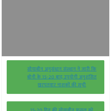
सोयाबीन अनुसंधान संस्थान ने जारी कि
बोनी के 15-20 बाद उपयोगी अनुशंसित
खरपतवार नाशकों की सूची
15-20 दिन की सोयाबीन फसल को