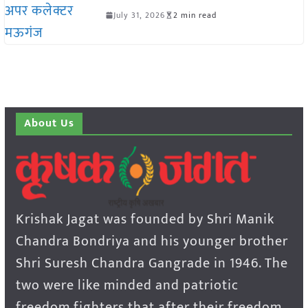
July 31, 2026
2 min read
About Us
Krishak Jagat was founded by Shri Manik
Chandra Bondriya and his younger brother
Shri Suresh Chandra Gangrade in 1946. The
two were like minded and patriotic
freedom fighters that after their freedom