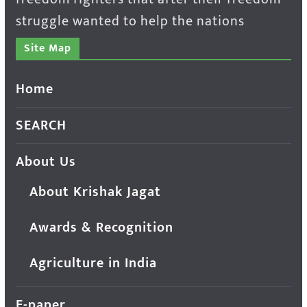
struggle wanted to help the nations
Site Map
Home
SEARCH
About Us
About Krishak Jagat
Awards & Recognition
Agriculture in India
E-paper