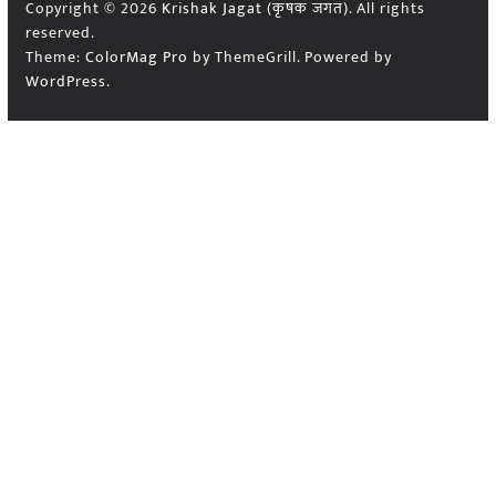
Copyright © 2026
Krishak Jagat (कृषक जगत)
. All rights
reserved.
Theme:
ColorMag Pro
by ThemeGrill. Powered by
WordPress
.