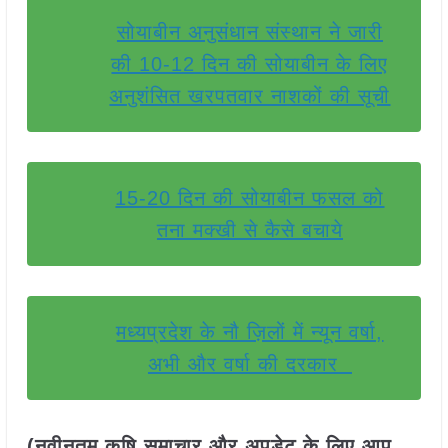
सोयाबीन अनुसंधान संस्थान ने जारी
की 10-12 दिन की सोयाबीन के लिए
अनुशंसित खरपतवार नाशकों की सूची
15-20 दिन की सोयाबीन फसल को
तना मक्खी से कैसे बचाये
मध्यप्रदेश के नौ ज़िलों में न्यून वर्षा,
अभी और वर्षा की दरकार
(नवीनतम कृषि समाचार और अपडेट के लिए आप