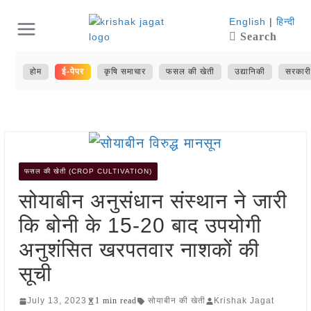
Skip
English
|
हिन्दी
Search
to
content
होम
ई-पेपर
कृषि समाचार
फसल की खेती
उद्यानिकी
सरकारी
फसल की खेती (CROP CULTIVATION)
सोयाबीन अनुसंधान संस्थान ने जारी
कि बोनी के 15-20 बाद उपयोगी
अनुशंसित खरपतवार नाशकों की
सूची
July 13, 2023
1 min read
सोयाबीन की खेती
Krishak Jagat