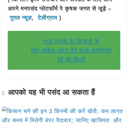
अपने मनपसंद प्लेटफॉर्म पे कृषक जगत से जुड़े –
गूगल न्यूज़
,
टेलीग्राम
)
मध्य प्रदेश के किसानों के
लिए अधिक उपज देने वाली अनुशंसित
गेहूं की किस्में
आपको यह भी पसंद आ सकता हैं