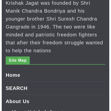
Krishak Jagat was founded by Shri
Manik Chandra Bondriya and his
younger brother Shri Suresh Chandra
Gangrade in 1946. The two were like
minded and patriotic freedom fighters
that after their freedom struggle wanted
to help the nations
Site Map
Home
SEARCH
About Us