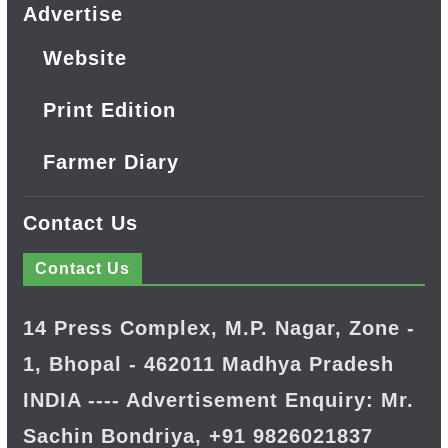
Advertise
Website
Print Edition
Farmer Diary
Contact Us
Contact Us
14 Press Complex, M.P. Nagar, Zone -
1, Bhopal - 462011 Madhya Pradesh
INDIA ---- Advertisement Enquiry: Mr.
Sachin Bondriya, +91 9826021837