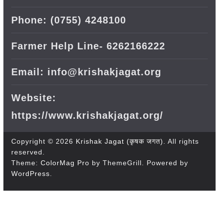
Phone: (0755) 4248100
Farmer Help Line- 6262166222
Email: info@krishakjagat.org
Website:
https://www.krishakjagat.org/
Copyright © 2026
Krishak Jagat (कृषक जगत)
. All rights
reserved.
Theme:
ColorMag Pro
by ThemeGrill. Powered by
WordPress
.