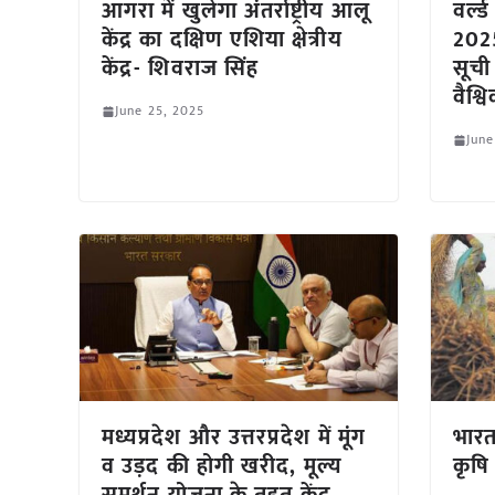
आगरा में खुलेगा अंतर्राष्ट्रीय आलू
वर्ल
केंद्र का दक्षिण एशिया क्षेत्रीय
2025
केंद्र- शिवराज सिंह
सूची 
वैश्व
June 25, 2025
June
मध्यप्रदेश और उत्तरप्रदेश में मूंग
भारत 
व उड़द की होगी खरीद, मूल्य
कृषि