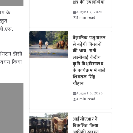
क्षेत्र की उपलब्धियां
िगम के
August 7, 2026
5 min read
्तृत
.बी.एस.
वैज्ञानिक पशुपालन
से बढ़ेगी किसानों
की आय, रानी
शिंगटन डीसी
लक्ष्मीबाई केंद्रीय
अध्ययन किया
कृषि विश्वविद्यालय
के कार्यक्रम में बोले
शिवराज सिंह
चौहान
August 6, 2026
4 min read
आईसीएआर ने
विकसित किया
अफ्रीकी स्वाइन