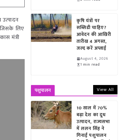
ध उत्पादन
कृषि यंत्रों पर
सब्सिडी चाहिए?
है जिसके लिए
आवेदन की आखिरी
ास मंत्री
तारीख 4 अगस्त,
जल्द करें अप्लाई
August 4, 2026
1 min read
View All
पशुपालन
10 साल में 70%
बढ़ा देश का दूध
उत्पादन, राज्यसभा
में ललन सिंह ने
गिनाईं पशुपालन