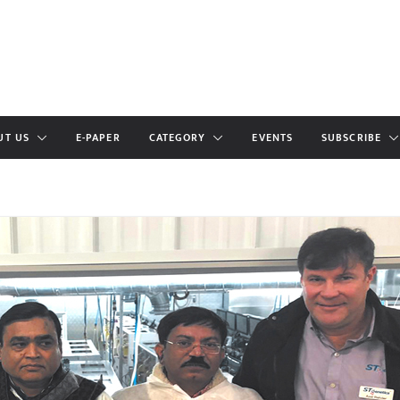
UT US
E-PAPER
CATEGORY
EVENTS
SUBSCRIBE