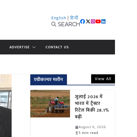
English
|
हिन्दी
Search
ADVERTISE
CONTACT US
View All
एग्रीकल्चर मशीन
जुलाई 2026 में
भारत में ट्रैक्टर
रिटेल बिक्री 28.1%
बढ़ी
August 6, 2026
5 min read