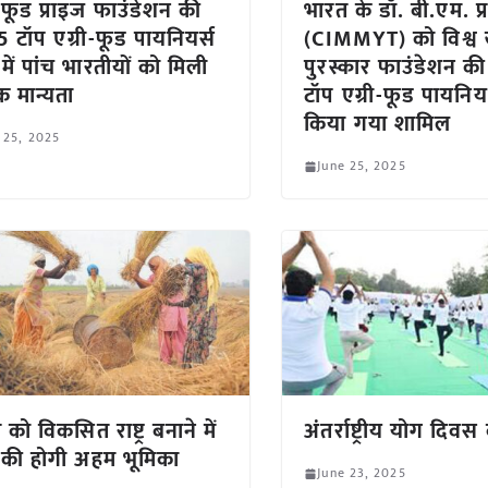
्ड फूड प्राइज फाउंडेशन की
भारत के डॉ. बी.एम. प्र
 टॉप एग्री-फूड पायनियर्स
(CIMMYT) को विश्व ख
में पांच भारतीयों को मिली
पुरस्कार फाउंडेशन क
िक मान्यता
टॉप एग्री-फूड पायनियर्
किया गया शामिल
 25, 2025
June 25, 2025
को विकसित राष्ट्र बनाने में
अंतर्राष्ट्रीय योग दिव
 की होगी अहम भूमिका
June 23, 2025