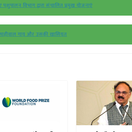
ए पशुपालन विभाग द्वारा संचालित प्रमुख योजनाएं
साहीवाल गाय और उसकी खासियत