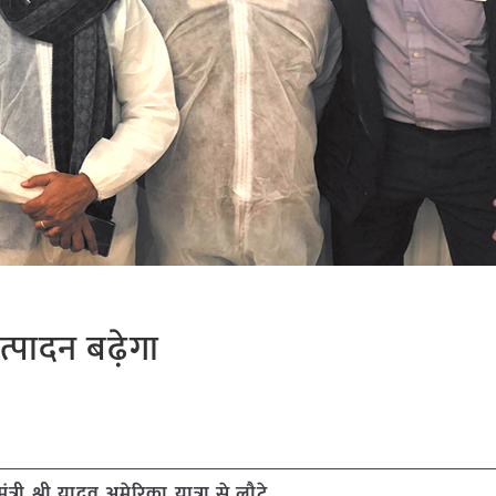
त्पादन बढ़ेगा
त्री श्री यादव अमेरिका यात्रा से लौटे