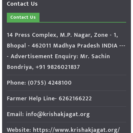
Contact Us
Contact Us
14 Press Complex, M.P. Nagar, Zone - 1,
Bhopal - 462011 Madhya Pradesh INDIA ---
- Advertisement Enquiry: Mr. Sachin
Bondriya, +91 9826021837
Phone: (0755) 4248100
Farmer Help Line- 6262166222
Email: info@krishakjagat.org
Website: https://www.krishakjagat.org/