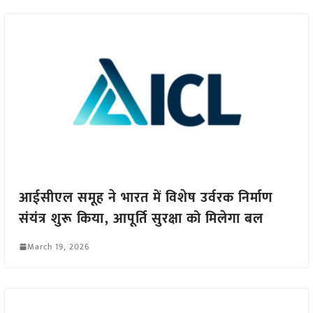
आईसीएल समूह ने भारत में विशेष उर्वरक निर्माण
संयंत्र शुरू किया, आपूर्ति सुरक्षा को मिलेगा बल
March 19, 2026