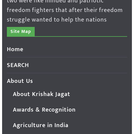
two were like minded and patriotic
freedom fighters that after their freedom
struggle wanted to help the nations
Site Map
Home
SEARCH
About Us
About Krishak Jagat
Awards & Recognition
Agriculture in India