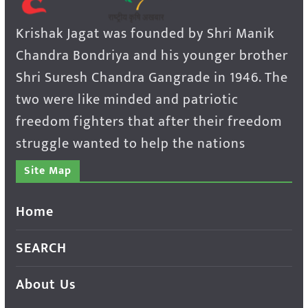
Krishak Jagat was founded by Shri Manik
Chandra Bondriya and his younger brother
Shri Suresh Chandra Gangrade in 1946. The
two were like minded and patriotic
freedom fighters that after their freedom
struggle wanted to help the nations
Site Map
Home
SEARCH
About Us