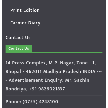
Print Edition
Farmer Diary
Contact Us
Contact Us
14 Press Complex, M.P. Nagar, Zone - 1,
Bhopal - 462011 Madhya Pradesh INDIA ---
- Advertisement Enquiry: Mr. Sachin
Bondriya, +91 9826021837
Phone: (0755) 4248100