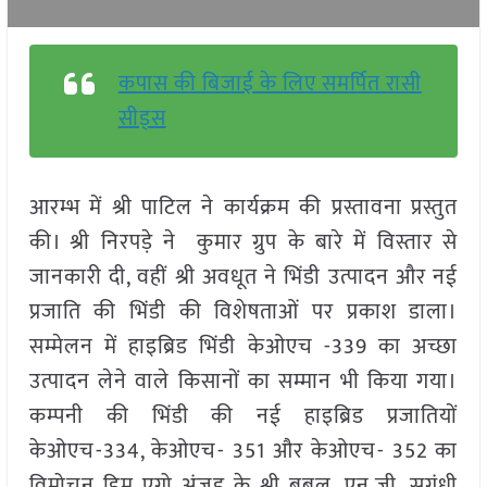
कपास की बिजाई के लिए समर्पित रासी
सीड्स
आरम्भ में श्री पाटिल ने कार्यक्रम की प्रस्तावना प्रस्तुत
की। श्री निरपड़े ने कुमार ग्रुप के बारे में विस्तार से
जानकारी दी, वहीं श्री अवधूत ने भिंडी उत्पादन और नई
प्रजाति की भिंडी की विशेषताओं पर प्रकाश डाला।
सम्मेलन में हाइब्रिड भिंडी केओएच -339 का अच्छा
उत्पादन लेने वाले किसानों का सम्मान भी किया गया।
कम्पनी की भिंडी की नई हाइब्रिड प्रजातियों
केओएच-334, केओएच- 351 और केओएच- 352 का
विमोचन हिम एग्रो अंजड़ के श्री बबलू, एन.जी. सुगंधी