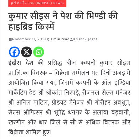
कृषि कंपनी समाचार (INDUSTRY NEWS)
कुमार सीड्स ने पेश की भिण्डी की
हाइब्रिड किस्में
November 11, 2019
0 min read
Krishak Jagat
इंदौर।
देश की प्रसिद्ध बीज कम्पनी कुमार सीड्स
प्रा.लि.का वितरक – विक्रेता सम्मेलन गत दिनों अंजड़ में
आयोजित किया गया, जिसमें कम्पनी के ऑल इण्डिया
मार्केटिंग हेड श्री श्रीकांत निरपड़े, रीजनल सेल्स मैनेजर
श्री अनिल पाटिल, प्रोडक्ट मैनेजर श्री गौरीहर अवधूत,
सेल्स ऑफिसर श्री भूपेंद्र धनगर के अलावा बड़वानी,
खरगोन और धार जिले से सौ से अधिक वितरक और
विक्रेता शामिल हुए।