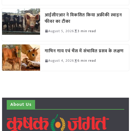
आईसीएआर ने विकसित किया अफ्रीकी स्वाइन
फीवर का टीका
August 5, 2026
3 min read
गाभिन गाय एवं भैंस में संभावित प्रसव के लक्षण
August 4, 2026
6 min read
About Us