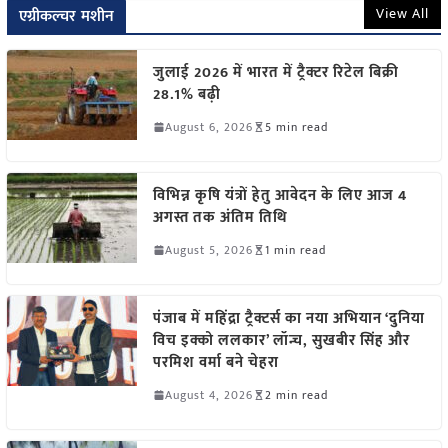
View All
एग्रीकल्चर मशीन
जुलाई 2026 में भारत में ट्रैक्टर रिटेल बिक्री
28.1% बढ़ी
August 6, 2026
5 min read
विभिन्न कृषि यंत्रों हेतु आवेदन के लिए आज 4
अगस्त तक अंतिम तिथि
August 5, 2026
1 min read
पंजाब में महिंद्रा ट्रैक्टर्स का नया अभियान ‘दुनिया
विच इक्को ललकार’ लॉन्च, सुखबीर सिंह और
परमिश वर्मा बने चेहरा
August 4, 2026
2 min read