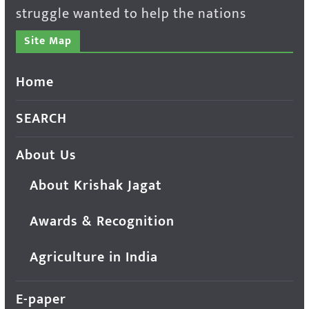
struggle wanted to help the nations
Site Map
Home
SEARCH
About Us
About Krishak Jagat
Awards & Recognition
Agriculture in India
E-paper