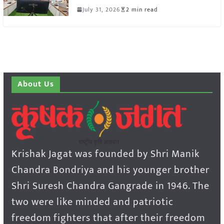
July 31, 2026
2 min read
About Us
Krishak Jagat was founded by Shri Manik
Chandra Bondriya and his younger brother
Shri Suresh Chandra Gangrade in 1946. The
two were like minded and patriotic
freedom fighters that after their freedom