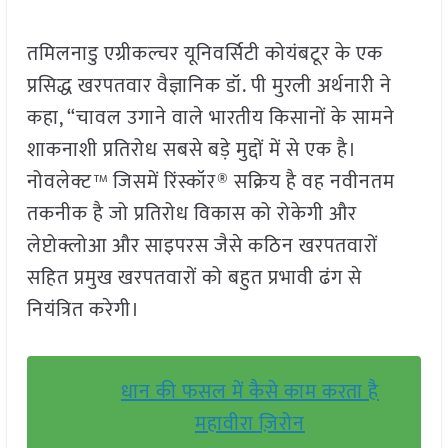
तमिलनाडु एग्रीकल्चर यूनिवर्सिटी कोयंबटूर के एक
प्रसिद्ध खरपतवार वैज्ञानिक डॉ. पी मुरली अर्थनारी ने
कहा, “चावल उगाने वाले भारतीय किसानों के सामने
शाकनाशी प्रतिरोध सबसे बड़े मुद्दों में से एक है।
नोवलेक्ट™ जिसमें रिंस्कॉर® सक्रिय है वह नवीनतम
तकनीक है जो प्रतिरोध विकास को रोकेगी और
लेप्टोक्लोआ और साइपरस जैसे कठिन खरपतवारों
सहित प्रमुख खरपतवारों को बहुत प्रभावी ढंग से
नियंत्रित करेगी।
धान की फसल में कैसे काम करता है
महावीरा ज़िरोन