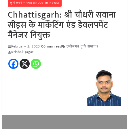
कृषि कंपनी समाचार (INDUSTRY NEWS)
Chhattisgarh: श्री चौधरी सवाना
सीड्स के मार्केटिंग एंड डेवलपमेंट
मैनेजर नियुक्त
February 2, 2023
0 min read
छत्तीसगढ़ कृषि समाचार
Krishak Jagat