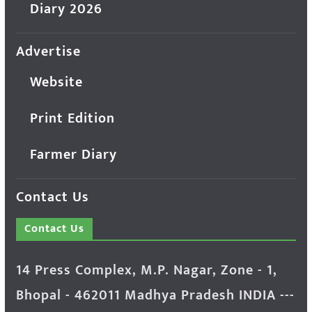
Diary 2026
Advertise
Website
Print Edition
Farmer Diary
Contact Us
Contact Us
14 Press Complex, M.P. Nagar, Zone - 1,
Bhopal - 462011 Madhya Pradesh INDIA ---