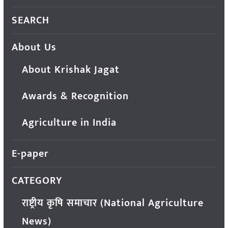
SEARCH
About Us
About Krishak Jagat
Awards & Recognition
Agriculture in India
E-paper
CATEGORY
राष्ट्रीय कृषि समाचार (National Agriculture
News)