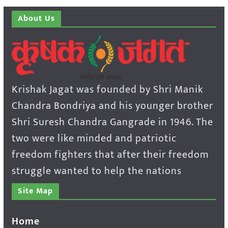
About Us
Krishak Jagat was founded by Shri Manik
Chandra Bondriya and his younger brother
Shri Suresh Chandra Gangrade in 1946. The
two were like minded and patriotic
freedom fighters that after their freedom
struggle wanted to help the nations
Site Map
Home