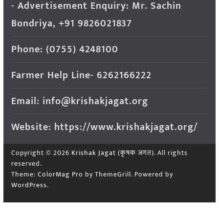
- Advertisement Enquiry: Mr. Sachin
Bondriya, +91 9826021837
Phone: (0755) 4248100
Farmer Help Line- 6262166222
Email: info@krishakjagat.org
Website: https://www.krishakjagat.org/
Copyright © 2026
Krishak Jagat (कृषक जगत)
. All rights
reserved.
Theme:
ColorMag Pro
by ThemeGrill. Powered by
WordPress
.