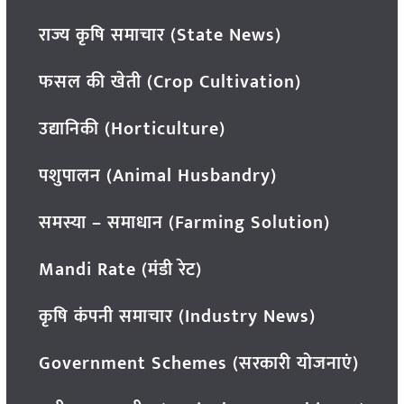
राज्य कृषि समाचार (State News)
फसल की खेती (Crop Cultivation)
उद्यानिकी (Horticulture)
पशुपालन (Animal Husbandry)
समस्या – समाधान (Farming Solution)
Mandi Rate (मंडी रेट)
कृषि कंपनी समाचार (Industry News)
Government Schemes (सरकारी योजनाएं)