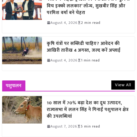
विच इक्को ललकार’ लॉन्च, सुखबीर सिंह और
परमिश वर्मा बने चेहरा
August 4, 2026
2 min read
कृषि यंत्रों पर सब्सिडी चाहिए? आवेदन की
आखिरी तारीख 4 अगस्त, जल्द करें अप्लाई
August 4, 2026
1 min read
View All
पशुपालन
10 साल में 70% बढ़ा देश का दूध उत्पादन,
राज्यसभा में ललन सिंह ने गिनाईं पशुपालन क्षेत्र
की उपलब्धियां
August 7, 2026
5 min read