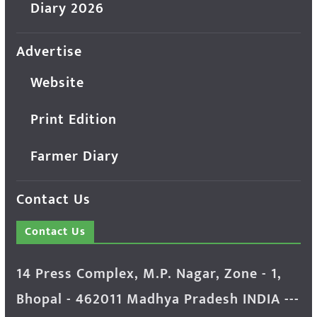
Diary 2026
Advertise
Website
Print Edition
Farmer Diary
Contact Us
Contact Us
14 Press Complex, M.P. Nagar, Zone - 1,
Bhopal - 462011 Madhya Pradesh INDIA ---