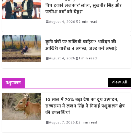
विच इक्को ललकार’ लॉन्च, सुखबीर सिंह और
परमिश वर्मा बने चेहरा
August 4, 2026
2 min read
कृषि यंत्रों पर सब्सिडी चाहिए? आवेदन की
आखिरी तारीख 4 अगस्त, जल्द करें अप्लाई
August 4, 2026
1 min read
View All
पशुपालन
10 साल में 70% बढ़ा देश का दूध उत्पादन,
राज्यसभा में ललन सिंह ने गिनाईं पशुपालन क्षेत्र
की उपलब्धियां
August 7, 2026
5 min read