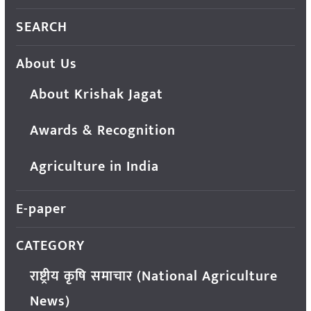
SEARCH
About Us
About Krishak Jagat
Awards & Recognition
Agriculture in India
E-paper
CATEGORY
राष्ट्रीय कृषि समाचार (National Agriculture
News)