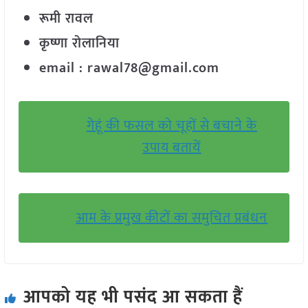
रूमी रावल
कृष्णा रोलानिया
email : rawal78@gmail.com
गेहूं की फसल को चूहों से बचाने के
उपाय बतायें
आम के प्रमुख कीटों का समुचित प्रबंधन
आपको यह भी पसंद आ सकता हैं