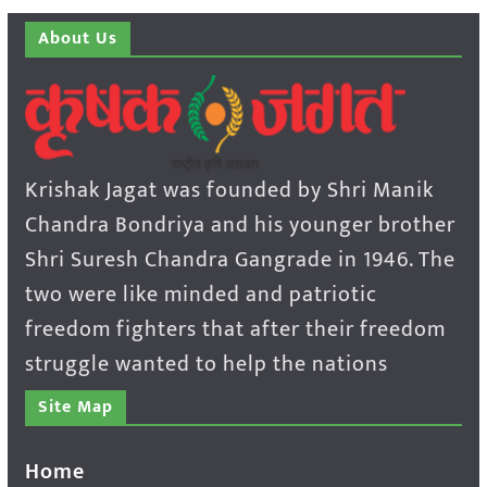
About Us
Krishak Jagat was founded by Shri Manik
Chandra Bondriya and his younger brother
Shri Suresh Chandra Gangrade in 1946. The
two were like minded and patriotic
freedom fighters that after their freedom
struggle wanted to help the nations
Site Map
Home