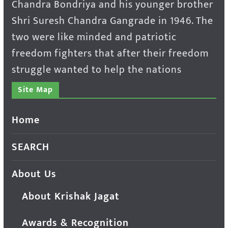
Chandra Bondriya and his younger brother
Shri Suresh Chandra Gangrade in 1946. The
two were like minded and patriotic
freedom fighters that after their freedom
struggle wanted to help the nations
Site Map
Home
SEARCH
About Us
About Krishak Jagat
Awards & Recognition