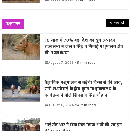
View All
पशुपालन
10 साल में 70% बढ़ा देश का दूध उत्पादन,
राज्यसभा में ललन सिंह ने गिनाईं पशुपालन क्षेत्र
की उपलब्धियां
August 7, 2026
5 min read
वैज्ञानिक पशुपालन से बढ़ेगी किसानों की आय,
रानी लक्ष्मीबाई केंद्रीय कृषि विश्वविद्यालय के
कार्यक्रम में बोले शिवराज सिंह चौहान
August 6, 2026
4 min read
आईसीएआर ने विकसित किया अफ्रीकी स्वाइन