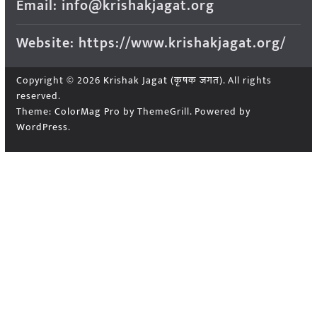
Email: info@krishakjagat.org
Website: https://www.krishakjagat.org/
Copyright © 2026
Krishak Jagat (कृषक जगत)
. All rights
reserved.
Theme:
ColorMag Pro
by ThemeGrill. Powered by
WordPress
.