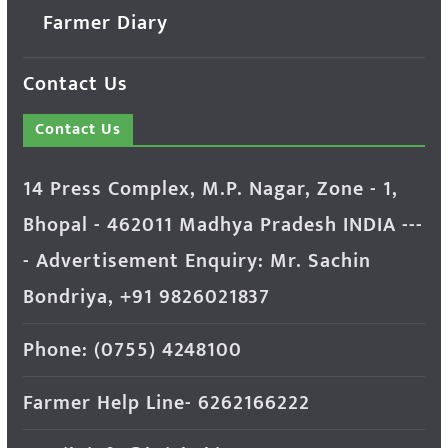
Farmer Diary
Contact Us
Contact Us
14 Press Complex, M.P. Nagar, Zone - 1,
Bhopal - 462011 Madhya Pradesh INDIA ---
- Advertisement Enquiry: Mr. Sachin
Bondriya, +91 9826021837
Phone: (0755) 4248100
Farmer Help Line- 6262166222