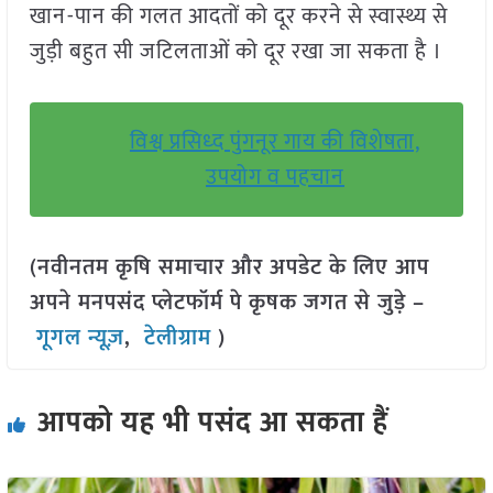
खान-पान की गलत आदतों को दूर करने से स्वास्थ्य से
जुड़ी बहुत सी जटिलताओं को दूर रखा जा सकता है ।
विश्व प्रसिध्द पुंगनूर गाय की विशेषता,
उपयोग व पहचान
(नवीनतम कृषि समाचार और अपडेट के लिए आप
अपने मनपसंद प्लेटफॉर्म पे कृषक जगत से जुड़े –
गूगल न्यूज़
,
टेलीग्राम
)
आपको यह भी पसंद आ सकता हैं