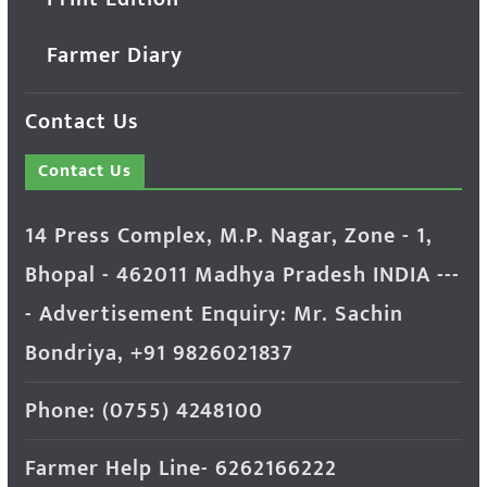
Farmer Diary
Contact Us
Contact Us
14 Press Complex, M.P. Nagar, Zone - 1,
Bhopal - 462011 Madhya Pradesh INDIA ---
- Advertisement Enquiry: Mr. Sachin
Bondriya, +91 9826021837
Phone: (0755) 4248100
Farmer Help Line- 6262166222