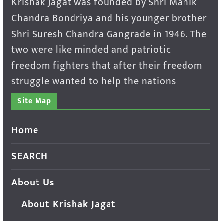
Krishak Jagat was founded by Shri Manik
Chandra Bondriya and his younger brother
Shri Suresh Chandra Gangrade in 1946. The
two were like minded and patriotic
freedom fighters that after their freedom
struggle wanted to help the nations
Site Map
Home
SEARCH
About Us
About Krishak Jagat