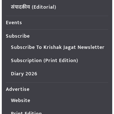
संपादकीय (Editorial)
Events
Subscribe
Subscribe To Krishak Jagat Newsletter
Subscription (Print Edition)
Diary 2026
Advertise
Website
Print Edition