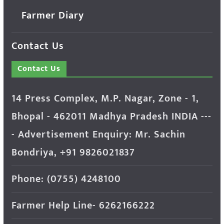
Farmer Diary
Contact Us
Contact Us
14 Press Complex, M.P. Nagar, Zone - 1,
Bhopal - 462011 Madhya Pradesh INDIA ---
- Advertisement Enquiry: Mr. Sachin
Bondriya, +91 9826021837
Phone: (0755) 4248100
Farmer Help Line- 6262166222