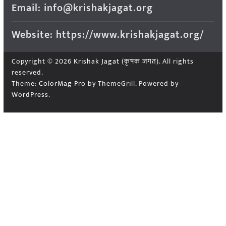
Email: info@krishakjagat.org
Website: https://www.krishakjagat.org/
Copyright © 2026
Krishak Jagat (कृषक जगत)
. All rights
reserved.
Theme:
ColorMag Pro
by ThemeGrill. Powered by
WordPress
.