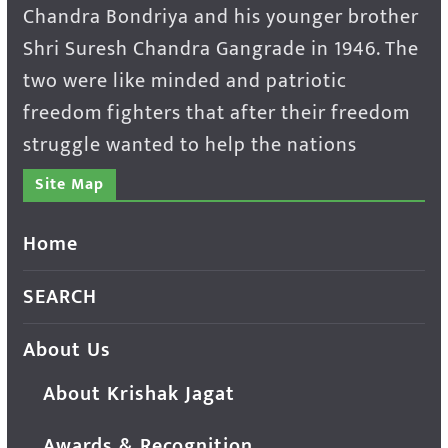
Chandra Bondriya and his younger brother
Shri Suresh Chandra Gangrade in 1946. The
two were like minded and patriotic
freedom fighters that after their freedom
struggle wanted to help the nations
Site Map
Home
SEARCH
About Us
About Krishak Jagat
Awards & Recognition