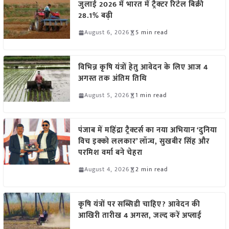
जुलाई 2026 में भारत में ट्रैक्टर रिटेल बिक्री
28.1% बढ़ी
August 6, 2026
5 min read
विभिन्न कृषि यंत्रों हेतु आवेदन के लिए आज 4
अगस्त तक अंतिम तिथि
August 5, 2026
1 min read
पंजाब में महिंद्रा ट्रैक्टर्स का नया अभियान ‘दुनिया
विच इक्को ललकार’ लॉन्च, सुखबीर सिंह और
परमिश वर्मा बने चेहरा
August 4, 2026
2 min read
कृषि यंत्रों पर सब्सिडी चाहिए? आवेदन की
आखिरी तारीख 4 अगस्त, जल्द करें अप्लाई