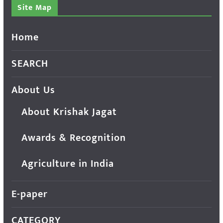
Site Map
Home
SEARCH
About Us
About Krishak Jagat
Awards & Recognition
Agriculture in India
E-paper
CATEGORY