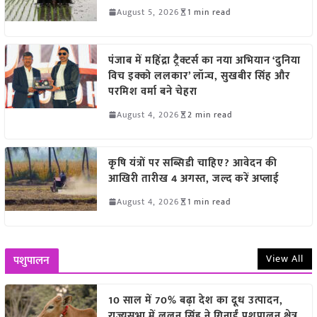
August 5, 2026
1 min read
पंजाब में महिंद्रा ट्रैक्टर्स का नया अभियान ‘दुनिया
विच इक्को ललकार’ लॉन्च, सुखबीर सिंह और
परमिश वर्मा बने चेहरा
August 4, 2026
2 min read
कृषि यंत्रों पर सब्सिडी चाहिए? आवेदन की
आखिरी तारीख 4 अगस्त, जल्द करें अप्लाई
August 4, 2026
1 min read
View All
पशुपालन
10 साल में 70% बढ़ा देश का दूध उत्पादन,
राज्यसभा में ललन सिंह ने गिनाईं पशुपालन क्षेत्र