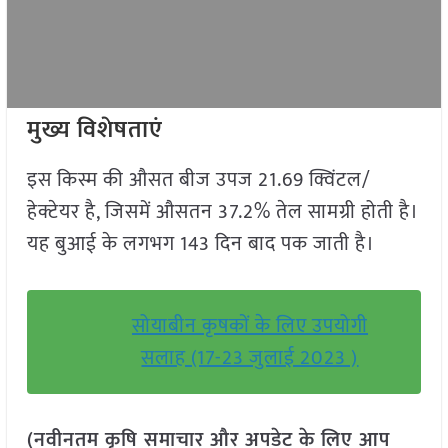
मुख्य विशेषताएं
इस किस्म की औसत बीज उपज 21.69 क्विंटल/
हेक्टेयर है, जिसमें औसतन 37.2% तेल सामग्री होती है।
यह बुआई के लगभग 143 दिन बाद पक जाती है।
सोयाबीन कृषकों के लिए उपयोगी
सलाह (17-23 जुलाई 2023 )
(नवीनतम कृषि समाचार और अपडेट के लिए आप