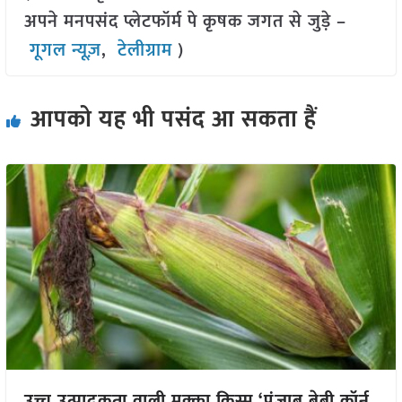
अपने मनपसंद प्लेटफॉर्म पे कृषक जगत से जुड़े –
गूगल न्यूज़
,
टेलीग्राम
)
आपको यह भी पसंद आ सकता हैं
उच्च उत्पादकता वाली मक्का किस्म ‘पंजाब बेबी कॉर्न