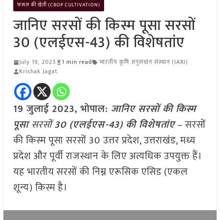
फसल की खेती (CROP CULTIVATION)
जानिए सरसों की किस्म पूसा सरसों
30 (एलईएस-43) की विशेषतांए
July 19, 2023
1 min read
भारतीय कृषि अनुसंधान संस्थान (IARI)
Krishak Jagat
19 जुलाई 2023, भोपाल:
जानिए सरसों की किस्म
पूसा
सरसों
30 (एलईएस-43) की विशेषतांए
– सरसों
की किस्म पूसा सरसों 30 उत्तर प्रदेश, उत्तराखंड, मध्य
प्रदेश और पूर्वी राजस्थान के लिए अत्यधिक उपयुक्त हैं।
यह भारतीय सरसों की निम्न एरूसिक एसिड (एकल
शून्य) किस्म है।